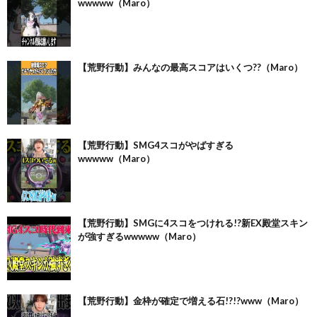
wwwww（Maro）
【荒野行動】みんなの最高スコアはいくつ??（Maro）
【荒野行動】SMG4スコがやばすぎる
wwwww（Maro）
【荒野行動】SMGに4スコをつけれる!?新EX殿堂スキン
が強すぎるwwwww（Maro）
【荒野行動】金枠が確定で増える石!?!?www（Maro）