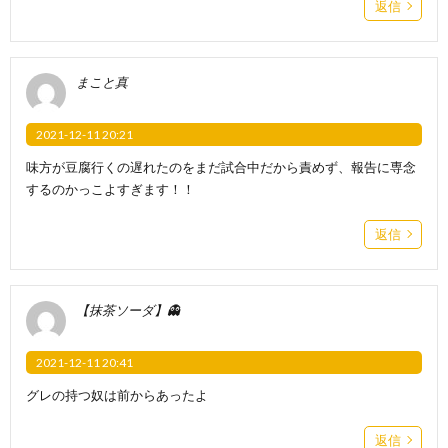
返信
まこと真
2021-12-11 20:21
味方が豆腐行くの遅れたのをまだ試合中だから責めず、報告に専念
するのかっこよすぎます！！
返信
【抹茶ソーダ】👻
2021-12-11 20:41
グレの持つ奴は前からあったよ
返信