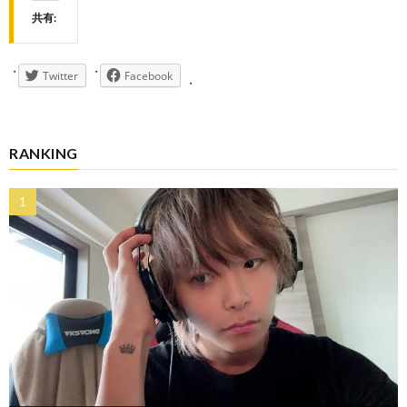
共有:
Twitter
Facebook
RANKING