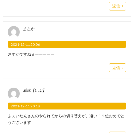
返信
まじか
2021-12-11 20:06
さすがですねぇーーーーー
返信
威武【いぶ】
2021-12-11 20:18
ふぇいたんさんのやられてからの切り替えが、凄い！１位おめでと
うございます