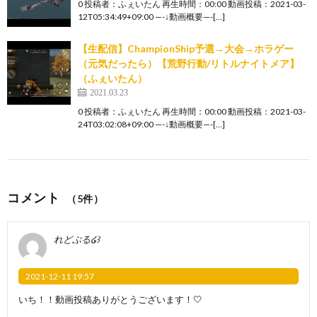
0 投稿者：ふぇいたん 再生時間：00:00 動画投稿：2021-03-
12T05:34:49+09:00 —-↓動画概要—-[…]
【生配信】ChampionShip予選→大会→ホラゲー
（元気だったら）【荒野行動/リトルナイトメア】
（ふぇいたん）
2021.03.23
0 投稿者：ふぇいたん 再生時間：00:00 動画投稿：2021-03-
24T03:02:08+09:00 —-↓動画概要—-[…]
コメント
（5件）
れどぶる໒꒱
2021-12-11 19:57
いち！！動画投稿ありがとうございます！🤍