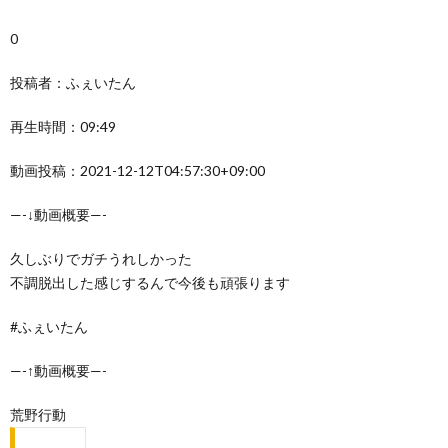
0
投稿者：ふぇいたん
再生時間：09:49
動画投稿：2021-12-12T04:57:30+09:00
—-↓動画概要—-
久しぶりでガチうれしかった
不調脱出した感じするんで今後も頑張ります
#ふぇいたん
—-↑動画概要—-
荒野行動