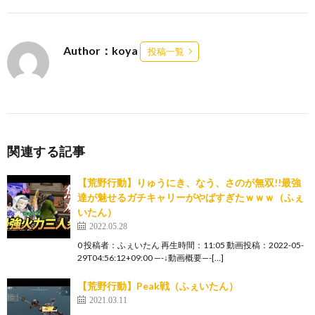
Author：koya
投稿一覧
関連する記事
【荒野行動】りゅうにき、なう、さのが無双!!最強
達が魅せるガチキャリーがやばすぎたｗｗｗ（ふぇ
いたん）
2022.05.28
0 投稿者：ふぇいたん 再生時間：11:05 動画投稿：2022-05-
29T04:56:12+09:00 —-↓動画概要—-[…]
【荒野行動】Peak戦（ふぇいたん）
2021.03.11