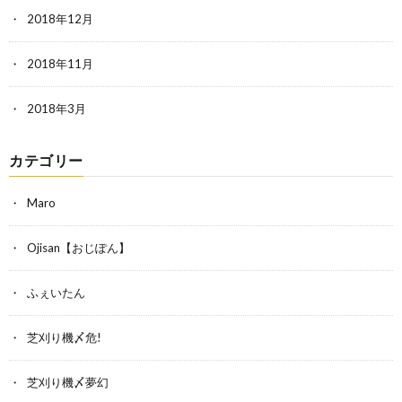
2018年12月
2018年11月
2018年3月
カテゴリー
Maro
Ojisan【おじぽん】
ふぇいたん
芝刈り機〆危!
芝刈り機〆夢幻