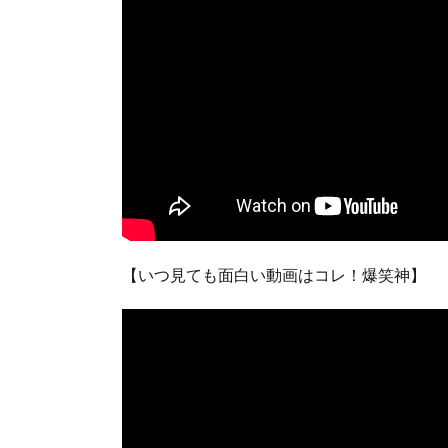
【いつ見ても面白い動画はコレ！爆笑神】