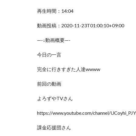
再生時間：14:04
動画投稿：2020-11-23T01:00:10+09:00
—-↓動画概要—-
今日の一言
完全に行きすぎた人達wwww
前回の動画
よろずやTVさん
https://www.youtube.com/channel/UCoyh
課金応援団さん