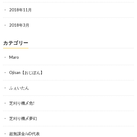
2018年11月
2018年3月
カテゴリー
Maro
Ojisan【おじぽん】
ふぇいたん
芝刈り機〆危!
芝刈り機〆夢幻
超無課金/αD代表