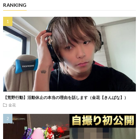
RANKING
【荒野行動】活動休止の本当の理由を話します（金花【きんばな】）
金花