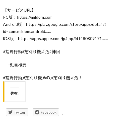
【サービスURL】
PC版：https://mildom.com
Android版：https://play.google.com/store/apps/details?
id=com.mildom.android……
iOS版：https://apps.apple.com/jp/app/id1480809171……
#荒野行動#芝刈り機〆危#神回
—-↑動画概要—-
#荒野行動,#芝刈り機,#αD,#芝刈り機〆危！
共有:
Twitter
Facebook