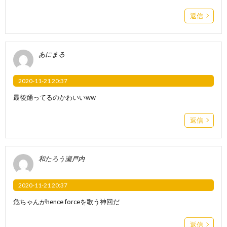
返信
あにまる
2020-11-21 20:37
最後踊ってるのかわいいww
返信
和たろう瀬戸内
2020-11-21 20:37
危ちゃんがhence forceを歌う神回だ
返信