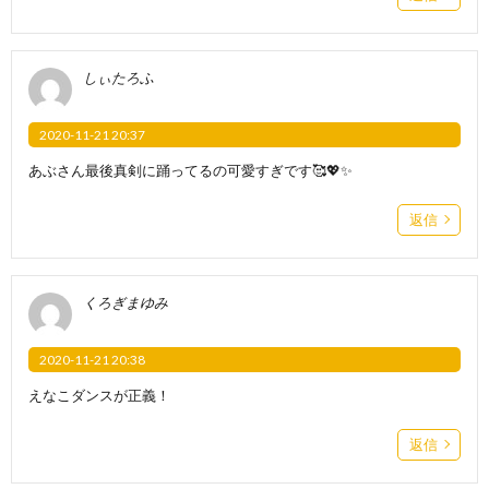
しぃたろふ
2020-11-21 20:37
あぶさん最後真剣に踊ってるの可愛すぎです🥰💖✨
返信
くろぎまゆみ
2020-11-21 20:38
えなこダンスが正義！
返信