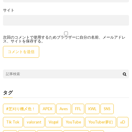
サイト
次回のコメントで使用するためブラウザーに自分の名前、メールアドレ
ス、サイトを保存する。
タグ
#芝刈り機〆危！
APEX
Aves
FFL
KWL
SNS
Tik Tok
valorant
Vogel
YouTube
YouTuber夢幻
αD