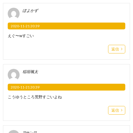
ぽよかず
2020-11-21 20:39
えぐ〜wすごい
返信
稲垣颯太
2020-11-21 20:39
こうゆうところ荒野すごいよね
返信
??サン??