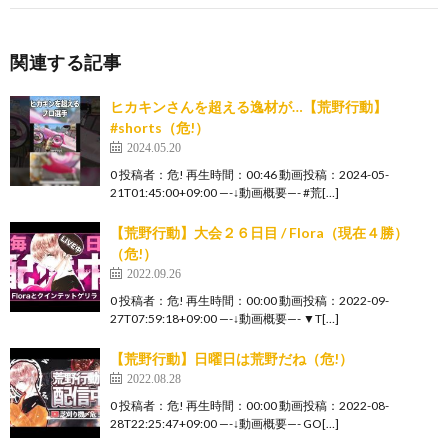
関連する記事
ヒカキンさんを超える逸材が…【荒野行動】
#shorts（危!）
2024.05.20
0 投稿者：危! 再生時間：00:46 動画投稿：2024-05-
21T01:45:00+09:00 —-↓動画概要—- #荒[…]
【荒野行動】大会２６日目 / Flora（現在４勝）
（危!）
2022.09.26
0 投稿者：危! 再生時間：00:00 動画投稿：2022-09-
27T07:59:18+09:00 —-↓動画概要—- ▼T[…]
【荒野行動】日曜日は荒野だね（危!）
2022.08.28
0 投稿者：危! 再生時間：00:00 動画投稿：2022-08-
28T22:25:47+09:00 —-↓動画概要—- GO[…]