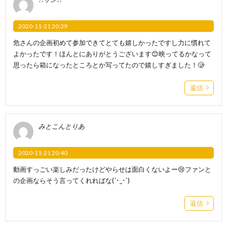
2020-11-21 20:39
危さんの企画初めて参加できてとても嬉しかったですし力に慣れて
よかったです！ほんとにありがとうございます😊映ってるかなって
思ったら箱になったところとか写ってたので嬉しすぎました！🥲
返信
みとこんとりあ
2020-11-21 20:40
動画すっごい楽しみだったけどやらせは面白くないよー😢ファンと
の企画ならそう言ってくれればな(´･_･`)
返信