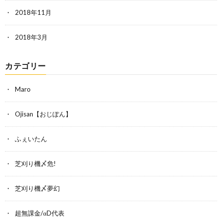
2018年11月
2018年3月
カテゴリー
Maro
Ojisan【おじぽん】
ふぇいたん
芝刈り機〆危!
芝刈り機〆夢幻
超無課金/αD代表