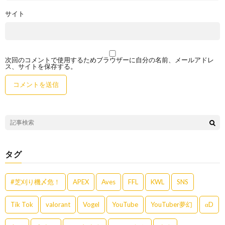
サイト
次回のコメントで使用するためブラウザーに自分の名前、メールアドレ
ス、サイトを保存する。
タグ
#芝刈り機〆危！
APEX
Aves
FFL
KWL
SNS
Tik Tok
valorant
Vogel
YouTube
YouTuber夢幻
αD