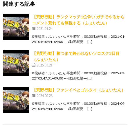
関連する記事
【荒野行動】ランクマッチ1位争い ガチでやるから
コメント荒れても無視する（ふぇいたん）
2021.01.24
0 投稿者：ふぇいたん 再生時間：00:00 動画投稿：2021-01-
25T04:10:54+09:00 —-↓動画概要—-[…]
【荒野行動】勝つまで終われないソロスク3日目
（ふぇいたん）
2025.03.21
0 投稿者：ふぇいたん 再生時間：00:00 動画投稿：2025-03-
22T03:47:31+09:00 —-↓動画概要—-[…]
【荒野行動】ファンイベとゴルタイ（ふぇいたん）
2024.09.28
0 投稿者：ふぇいたん 再生時間：00:00 動画投稿：2024-09-
29T04:57:44+09:00 —-↓動画概要—-[…]