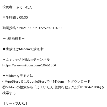
投稿者：ふぇいたん
再生時間：00:00
動画投稿：2021-11-19T05:57:43+09:00
—-↓動画概要—-
◆生放送はMildomで放送中!!
▼ふぇいたんMildomチャンネル
https://www.mildom.com/10461804
▼Mildomを見る方法
①AppStore又はGoogleStoreで「Mildom」をダウンロード
②Mildomの検索から「ふぇいたん_荒野行動」又は｢ID:10461804｣を
検索する
【サービスURL】