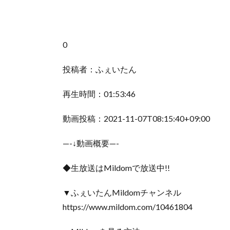
0
投稿者：ふぇいたん
再生時間：01:53:46
動画投稿：2021-11-07T08:15:40+09:00
—-↓動画概要—-
◆生放送はMildomで放送中!!
▼ふぇいたんMildomチャンネル
https://www.mildom.com/10461804