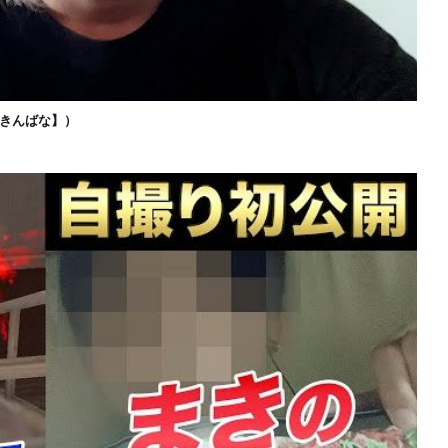
きんばな】）