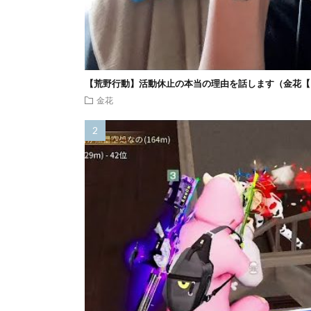
【荒野行動】活動休止の本当の理由を話します（金花【
金花