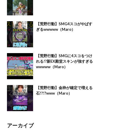
【荒野行動】SMG4スコがやばす
ぎるwwwww（Maro）
【荒野行動】SMGに4スコをつけ
れる!?新EX殿堂スキンが強すぎる
wwwww（Maro）
【荒野行動】金枠が確定で増える
石!?!?www（Maro）
アーカイブ