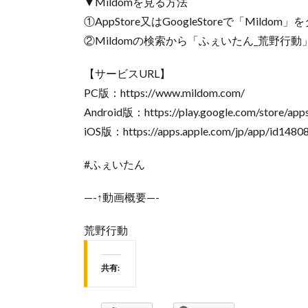
▼Mildomを見る方法
①AppStore又はGoogleStoreで「Mildo
②Mildomの検索から「ふぇいたん_荒野行動」又
【サービスURL】
PC版：https://www.mildom.com/
Android版：https://play.google.com/store/apps
iOS版：https://apps.apple.com/jp/app/id1480
#ふぇいたん
—-↑動画概要—-
荒野行動
共有: