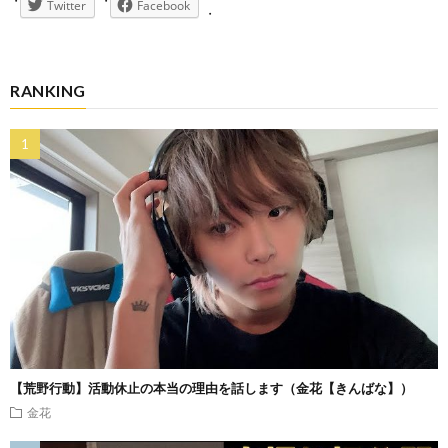
Twitter
Facebook
RANKING
【荒野行動】活動休止の本当の理由を話します（金花【きんばな】）
金花