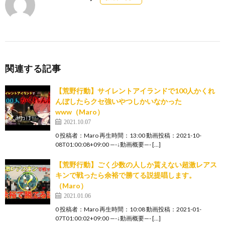
関連する記事
【荒野行動】サイレントアイランドで100人かくれ
んぼしたらクセ強いやつしかいなかった
www（Maro）
2021.10.07
0 投稿者：Maro 再生時間：13:00 動画投稿：2021-10-
08T01:00:08+09:00 —-↓動画概要—- […]
【荒野行動】ごく少数の人しか貰えない超激レアス
キンで戦ったら余裕で勝てる説提唱します。
（Maro）
2021.01.06
0 投稿者：Maro 再生時間：10:08 動画投稿：2021-01-
07T01:00:02+09:00 —-↓動画概要—- […]