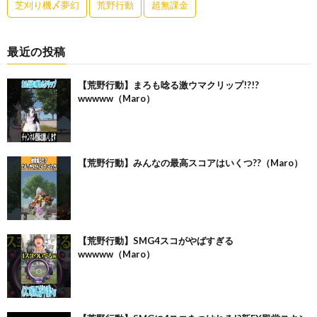
芝刈り機〆夢幻
荒野行動
超無課金
最近の投稿
【荒野行動】まろも唸る激ウマクリップ!?!?
wwwww（Maro）
【荒野行動】みんなの最高スコアはいくつ??（Maro）
【荒野行動】SMG4スコがやばすぎる
wwwww（Maro）