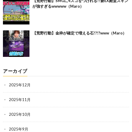
【荒野行動】SMGに4スコをつけれる!?新EX殿堂スキン
が強すぎるwwwww（Maro）
【荒野行動】金枠が確定で増える石!?!?www（Maro）
アーカイブ
2025年12月
2025年11月
2025年10月
2025年9月