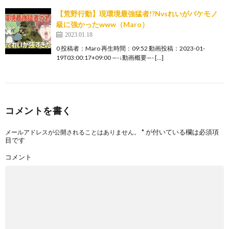
【荒野行動】現環境最強猛者!?Nvsれいがバケモノ
級に強かったwww（Maro）
2023.01.18
0 投稿者：Maro 再生時間：09:52 動画投稿：2023-01-
19T03:00:17+09:00 —-↓動画概要—- […]
コメントを書く
*
が付いている欄は必須項
メールアドレスが公開されることはありません。
目です
コメント