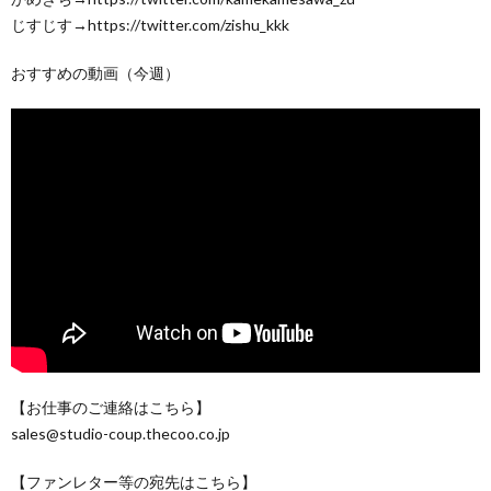
じすじす→https://twitter.com/zishu_kkk
おすすめの動画（今週）
【お仕事のご連絡はこちら】
sales@studio-coup.thecoo.co.jp
【ファンレター等の宛先はこちら】