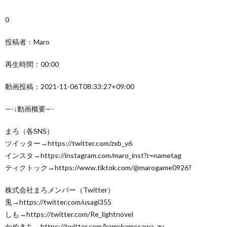
0
投稿者：Maro
再生時間：00:00
動画投稿：2021-11-06T08:33:27+09:00
—-↓動画概要—-
まろ（各SNS）
ツイッター→https://twitter.com/zxb_y6
インスタ→https://instagram.com/maro_inst?r=nametag
ティクトック→https://www.tiktok.com/@marogame0926?
株式会社まろメンバー（Twitter）
兎→https://twitter.com/usagi355
しも→https://twitter.com/Re_lightnovel
かめきち→https://twitter.com/kamekamesawa_zu