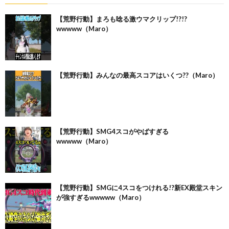
【荒野行動】まろも唸る激ウマクリップ!?!?
wwwww（Maro）
【荒野行動】みんなの最高スコアはいくつ??（Maro）
【荒野行動】SMG4スコがやばすぎる
wwwww（Maro）
【荒野行動】SMGに4スコをつけれる!?新EX殿堂スキン
が強すぎるwwwww（Maro）