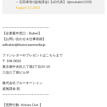
— 石田拳智/(超無課金)【αD代表】 (@mukakin1203)
August 17, 2021
————————————————-
【企業案件窓口：Buber】
【お問い合わせ＆仕事依頼】
adbuber@blueoceanmedia.jp
ファンレターやプレゼントはこちらまで
〒 104-0032
東京都中央区八丁堀2丁目25-10
三信八丁堀ビル5F
株式会社ブルーオーシャン
超無課金 宛
————————————————-
【荒野行動 -Knives Out-】