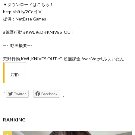
▼ダウンロードはこちら！
http://bit.ly/2CeejJV
提供：NetEase Games
#荒野行動 #KWL #αD #KNIVES_OUT
—-↑動画概要—-
荒野行動,KWL,KNIVES OUT,αD,超無課金,Aves,Vogel,ふぇいたん
共有:
Twitter
Facebook
RANKING