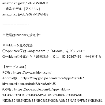
amazon.co.jp/dp/B097LWXMLK
・通常モデル［アクリル］
amazon.co.jp/dp/B097M1WNSS
—————————–
生放送はMildomで放送中!!
▼Mildomを見る方法
①AppStore又はGoogleStoreで「Mildom」をダウンロード
②Mildomの検索から「超無課金」又は「ID:10367493」を検索する
【サービスURL】
PC版：https://www.mildom.com/
Android版：https://play.google.com/store/apps/details?
id=com.mildom.android&hl=ja&gl=US
iOS版：https://apps.apple.com/jp/app/mildom-
%E3%83%9F%E3%83%AB%E3%83%80%E3%83%A0-
%E3%82%B2%E3%83%BC%E3%83%A0%E5%AE%9F%E6%B3%81