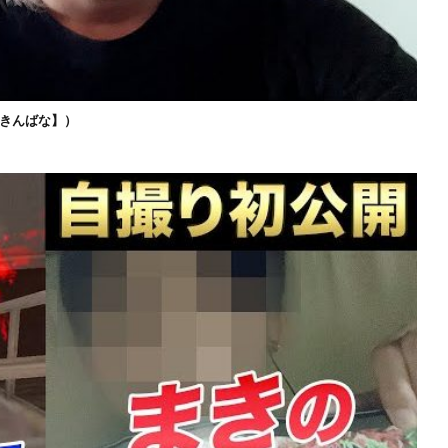
きんばな】）