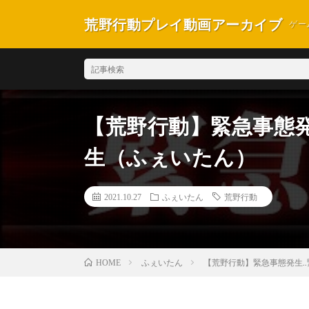
荒野行動プレイ動画アーカイブ
ゲー
【荒野行動】緊急事態発生
生（ふぇいたん）
2021.10.27
ふぇいたん
荒野行動
ふぇいたん
【荒野行動】緊急事態発生.
HOME