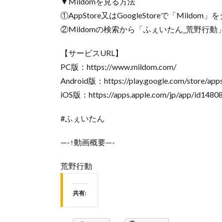
▼Mildomを見る方法
①AppStore又はGoogleStoreで「Mildo
②Mildomの検索から「ふぇいたん_荒野行動」又
【サービスURL】
PC版：https://www.mildom.com/
Android版：https://play.google.com/store/apps
iOS版：https://apps.apple.com/jp/app/id1480
#ふぇいたん
—-↑動画概要—-
荒野行動
共有: