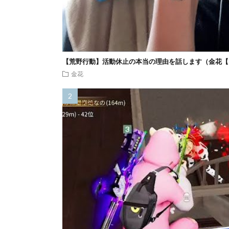
【荒野行動】活動休止の本当の理由を話します（金花【
金花