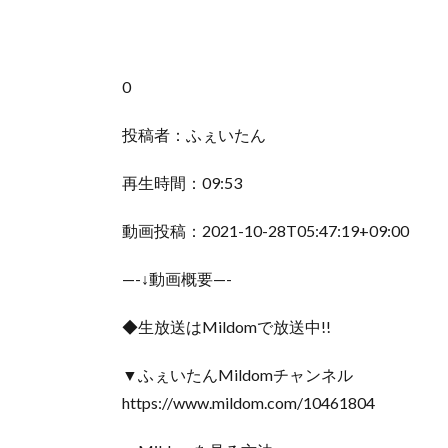
0
投稿者：ふぇいたん
再生時間：09:53
動画投稿：2021-10-28T05:47:19+09:00
—-↓動画概要—-
◆生放送はMildomで放送中!!
▼ふぇいたんMildomチャンネル
https://www.mildom.com/10461804