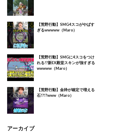
【荒野行動】SMG4スコがやばす
ぎるwwwww（Maro）
【荒野行動】SMGに4スコをつけ
れる!?新EX殿堂スキンが強すぎる
wwwww（Maro）
【荒野行動】金枠が確定で増える
石!?!?www（Maro）
アーカイブ