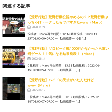
関連する記事
【荒野行動】荒野行動公認やめるの？？荒野行動ぶ
っちゃけトークしたらヤバすぎたwww（Maro）
2020.11.24
投稿者：Maro 再生時間：12:16 動画投稿：2020-11-
25T01:00:00+09:00 —-↓動画概要—- 今日[…]
【荒野行動】ソロピーク戦4000行かなかったら重い
罰ゲーム！！気になる結果発表！（Maro）
2022.06.14
0 投稿者：Maro 再生時間：13:31 動画投稿：2022-06-
15T03:00:26+09:00 —-↓動画概要—- […]
【荒野行動】ハイドの天才がいたんだけど
www（Maro）
2025.06.17
0 投稿者：Maro 再生時間：00:37 動画投稿：2025-06-
18T01:00:07+09:00 —-↓動画概要—- […]