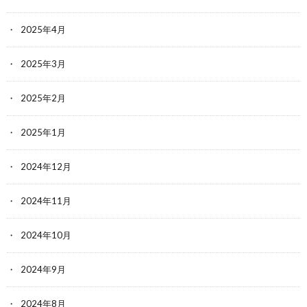
2025年4月
2025年3月
2025年2月
2025年1月
2024年12月
2024年11月
2024年10月
2024年9月
2024年8月