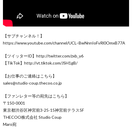
【サブチャンネル！】
https://www.youtube.com/channel/UCL–BwNnnIoFvRl0OmxB77A
【ツイッターID】http://twitter.com/zxb_y6
【TikTok】http://vt.tiktok.com/JSH1gB/
【お仕事のご連絡はこちら】
sales@studio-coup.thecoo.co.jp
【ファンレター等の宛先はこちら】
〒150-0001
東京都渋谷区神宮前3-25-15神宮前テラス5F
THECOO株式会社 Studio Coup
Maro宛