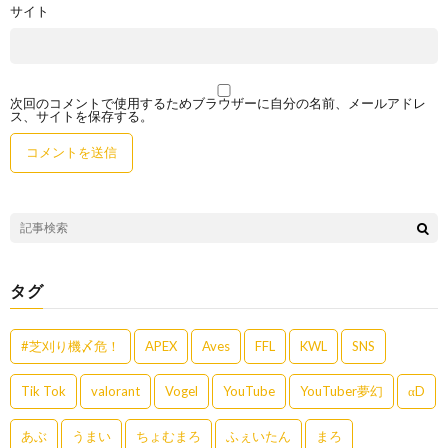
サイト
次回のコメントで使用するためブラウザーに自分の名前、メールアドレ
ス、サイトを保存する。
タグ
#芝刈り機〆危！
APEX
Aves
FFL
KWL
SNS
Tik Tok
valorant
Vogel
YouTube
YouTuber夢幻
αD
あぶ
うまい
ちょむまろ
ふぇいたん
まろ