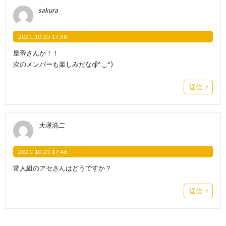
sakura
2021-10-25 17:38
皇帝さんか！！
次のメンバーも楽しみだなദ്ദി^._.^)
返信
大薄浩二
2021-10-25 17:46
常人組のアセさんはどうですか？
返信