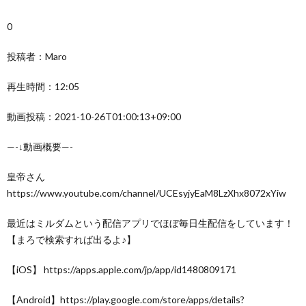
0
投稿者：Maro
再生時間：12:05
動画投稿：2021-10-26T01:00:13+09:00
—-↓動画概要—-
皇帝さん
https://www.youtube.com/channel/UCEsyjyEaM8LzXhx8072xYiw
最近はミルダムという配信アプリでほぼ毎日生配信をしています！
【まろで検索すれば出るよ♪】
【iOS】 https://apps.apple.com/jp/app/id1480809171
【Android】https://play.google.com/store/apps/details?