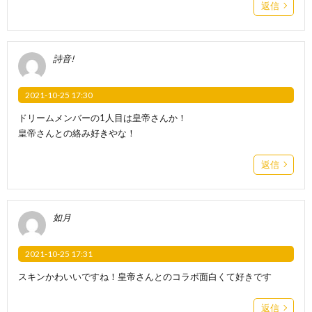
返信
詩音!
2021-10-25 17:30
ドリームメンバーの1人目は皇帝さんか！
皇帝さんとの絡み好きやな！
返信
如月
2021-10-25 17:31
スキンかわいいですね！皇帝さんとのコラボ面白くて好きです
返信