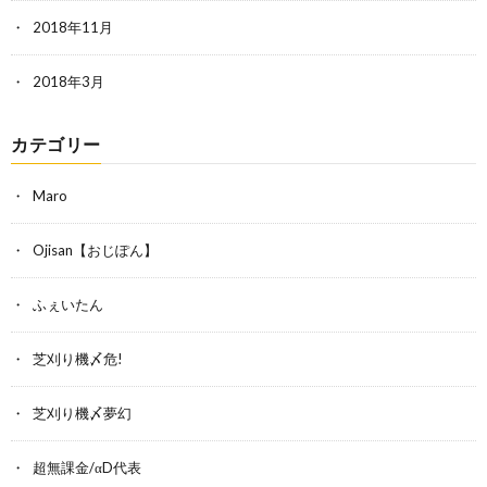
2018年11月
2018年3月
カテゴリー
Maro
Ojisan【おじぽん】
ふぇいたん
芝刈り機〆危!
芝刈り機〆夢幻
超無課金/αD代表