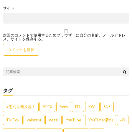
サイト
次回のコメントで使用するためブラウザーに自分の名前、メールアドレ
ス、サイトを保存する。
タグ
#芝刈り機〆危！
APEX
Aves
FFL
KWL
SNS
Tik Tok
valorant
Vogel
YouTube
YouTuber夢幻
αD