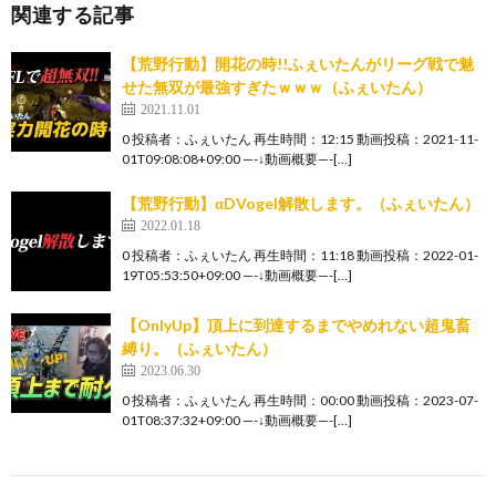
関連する記事
【荒野行動】開花の時!!ふぇいたんがリーグ戦で魅
せた無双が最強すぎたｗｗｗ（ふぇいたん）
2021.11.01
0 投稿者：ふぇいたん 再生時間：12:15 動画投稿：2021-11-
01T09:08:08+09:00 —-↓動画概要—-[…]
【荒野行動】αDVogel解散します。（ふぇいたん）
2022.01.18
0 投稿者：ふぇいたん 再生時間：11:18 動画投稿：2022-01-
19T05:53:50+09:00 —-↓動画概要—-[…]
【OnlyUp】頂上に到達するまでやめれない超鬼畜
縛り。（ふぇいたん）
2023.06.30
0 投稿者：ふぇいたん 再生時間：00:00 動画投稿：2023-07-
01T08:37:32+09:00 —-↓動画概要—-[…]