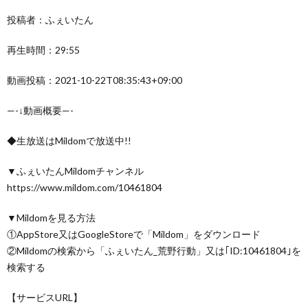
投稿者：ふぇいたん
再生時間：29:55
動画投稿：2021-10-22T08:35:43+09:00
—-↓動画概要—-
◆生放送はMildomで放送中!!
▼ふぇいたんMildomチャンネル
https://www.mildom.com/10461804
▼Mildomを見る方法
①AppStore又はGoogleStoreで「Mildom」をダウンロード
②Mildomの検索から「ふぇいたん_荒野行動」又は｢ID:10461804｣を
検索する
【サービスURL】