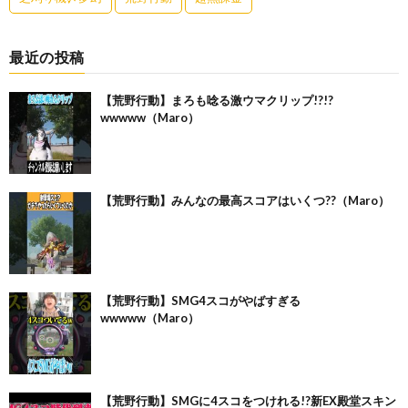
最近の投稿
【荒野行動】まろも唸る激ウマクリップ!?!?
wwwww（Maro）
【荒野行動】みんなの最高スコアはいくつ??（Maro）
【荒野行動】SMG4スコがやばすぎる
wwwww（Maro）
【荒野行動】SMGに4スコをつけれる!?新EX殿堂スキン