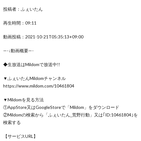
投稿者：ふぇいたん
再生時間：09:11
動画投稿：2021-10-21T05:35:13+09:00
—-↓動画概要—-
◆生放送はMildomで放送中!!
▼ふぇいたんMildomチャンネル
https://www.mildom.com/10461804
▼Mildomを見る方法
①AppStore又はGoogleStoreで「Mildom」をダウンロード
②Mildomの検索から「ふぇいたん_荒野行動」又は｢ID:10461804｣を
検索する
【サービスURL】