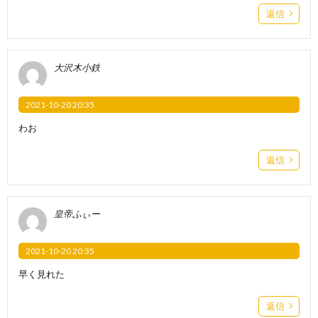
返信
大沢木小鉄
2021-10-20 20:35
わお
返信
皇帝ふぃー
2021-10-20 20:35
早く見れた
返信