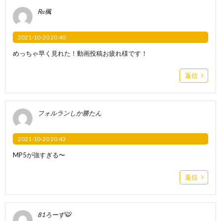
Rα楓
2021-10-20 20:40
めっちゃ早く見れた！動画投稿お疲れ様です！
返信
フォルランしか勝たん
2021-10-20 20:43
MP5が強すぎる〜
返信
81ろーず🐯