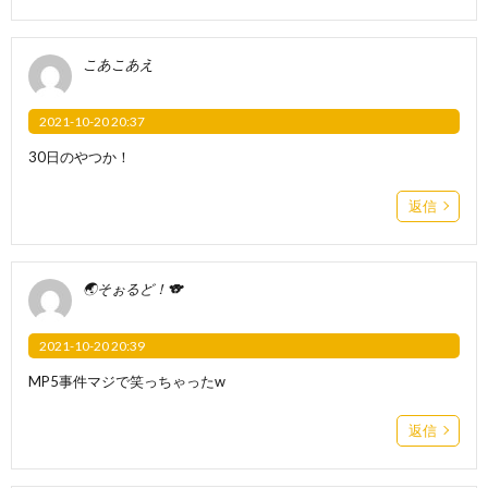
こあこあえ
2021-10-20 20:37
30日のやつか！
返信
🌏そぉるど！🐨
2021-10-20 20:39
MP5事件マジで笑っちゃったw
返信