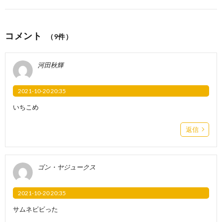
コメント
（9件）
河田秋輝
2021-10-20 20:35
いちこめ
返信
ゴン・ヤジュークス
2021-10-20 20:35
サムネビビった