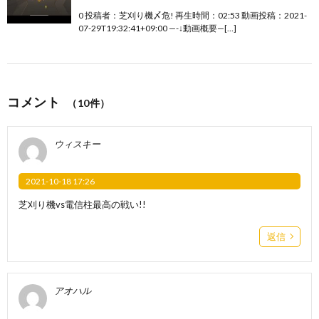
0 投稿者：芝刈り機〆危! 再生時間：02:53 動画投稿：2021-
07-29T19:32:41+09:00 —-↓動画概要—[…]
コメント
（10件）
ウィスキー
2021-10-18 17:26
芝刈り機vs電信柱最高の戦い!!
返信
アオハル