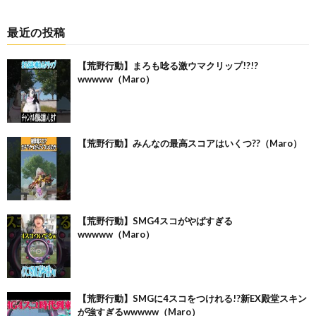
最近の投稿
【荒野行動】まろも唸る激ウマクリップ!?!?
wwwww（Maro）
【荒野行動】みんなの最高スコアはいくつ??（Maro）
【荒野行動】SMG4スコがやばすぎる
wwwww（Maro）
【荒野行動】SMGに4スコをつけれる!?新EX殿堂スキン
が強すぎるwwwww（Maro）