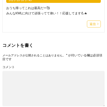
2021-10-18 17:43
おうち帰ってこれは最高だー🥰
みんなKWLに向けて頑張ってて偉い！！応援してます💪🔥
返信
コメントを書く
*
が付いている欄は必須項
メールアドレスが公開されることはありません。
目です
コメント