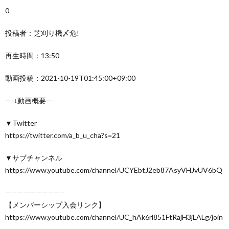
0
投稿者：芝刈り機〆危!
再生時間：13:50
動画投稿：2021-10-19T01:45:00+09:00
—-↓動画概要—-
▼Twitter
https://twitter.com/a_b_u_cha?s=21
▼サブチャンネル
https://www.youtube.com/channel/UCYEbtJ2eb87AsyVHJvUV6bQ
—————————–
【メンバーシップ入会リンク】
https://www.youtube.com/channel/UC_hAk6rl851FtRajH3jLALg/join