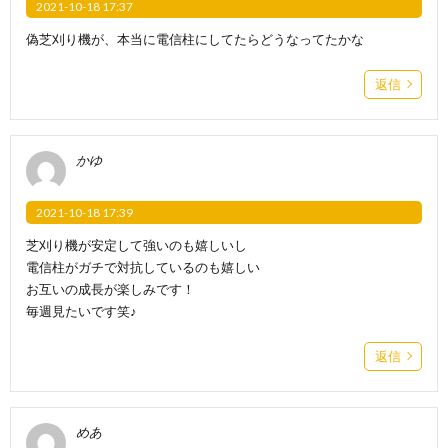
2021-10-18 17:37
偽芝刈り機が、本当に電信柱にしてたらどうなってたかな
返信
かゆ
2021-10-18 17:39
芝刈り機が安定して強いのも嬉しいし
電信柱がガチで対抗しているのも嬉しい
お互いの成長が楽しみです！
毎週見たいです笑♪
返信
めあ