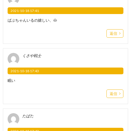
2021-10-18 17:41
ばぶちゃんいるの嬉しい、🐽
返信
くさや戦士
2021-10-18 17:43
眠い
返信
たばた