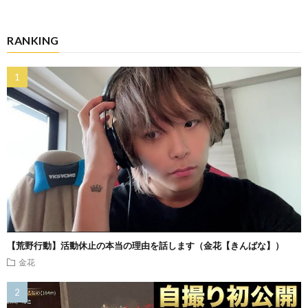
RANKING
【荒野行動】活動休止の本当の理由を話します（金花【きんばな】）
金花