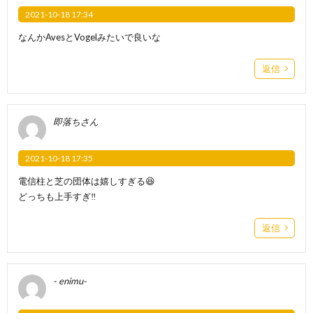
2021-10-18 17:34
なんかAvesとVogelみたいで良いな
返信
即落ちさん
2021-10-18 17:35
電信柱と芝の団体は嬉しすぎる😆
どっちも上手すぎ‼️
返信
- enimu-