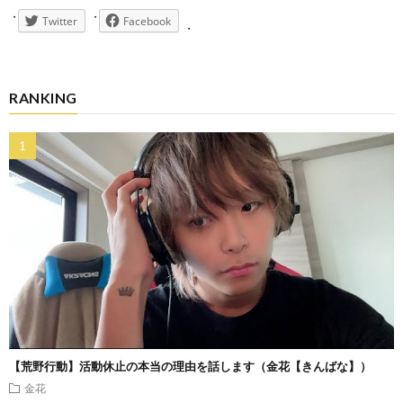
Twitter
Facebook
RANKING
【荒野行動】活動休止の本当の理由を話します（金花【きんばな】）
金花