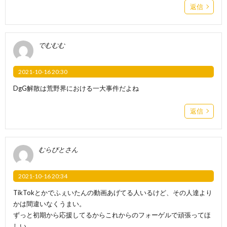
返信
でむむむ
2021-10-16 20:30
DgG解散は荒野界における一大事件だよね
返信
むらびとさん
2021-10-16 20:34
TikTokとかでふぇいたんの動画あげてる人いるけど、その人達より
かは間違いなくうまい。
ずっと初期から応援してるからこれからのフォーゲルで頑張ってほ
しい。