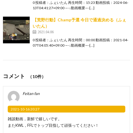
0 投稿者：ふぇいたん 再生時間：15:23 動画投稿：2024-06-
13T04:41:27+09:00 —-↓動画概要—-[…]
【荒野行動】Champ予選 今日で通過決める（ふぇ
いたん）
2021.04.06
0 投稿者：ふぇいたん 再生時間：00:00 動画投稿：2021-04-
07T04:05:40+09:00 —-↓動画概要—-[…]
コメント
（10件）
Feitan fan
2021-10-16 20:27
雑談動画，新鮮で嬉しいです。
またKWL，FFLでトップ目指して頑張ってください！