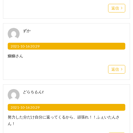
返信
ずか
2021-10-16 20:29
鰤鰤さん
返信
どらちもんt
2021-10-16 20:29
努力した分だけ自分に返ってくるから、頑張れ！！ふぇいたんさ
ん！