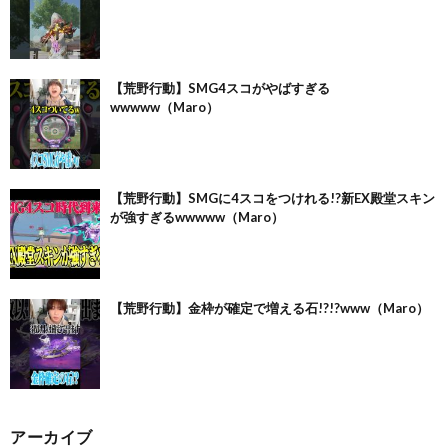
【荒野行動】SMG4スコがやばすぎる
wwwww（Maro）
【荒野行動】SMGに4スコをつけれる!?新EX殿堂スキン
が強すぎるwwwww（Maro）
【荒野行動】金枠が確定で増える石!?!?www（Maro）
アーカイブ