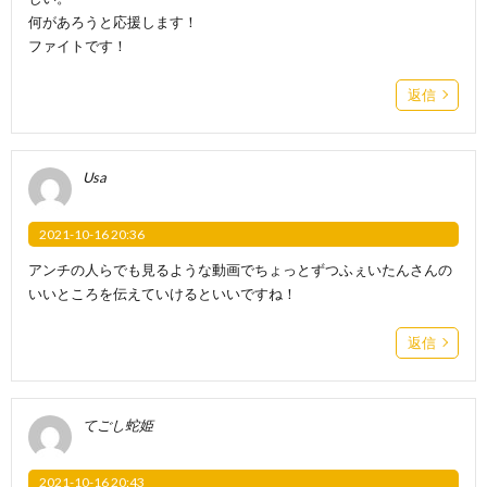
何があろうと応援します！
ファイトです！
返信
Usa
2021-10-16 20:36
アンチの人らでも見るような動画でちょっとずつふぇいたんさんの
いいところを伝えていけるといいですね！
返信
てごし蛇姫
2021-10-16 20:43