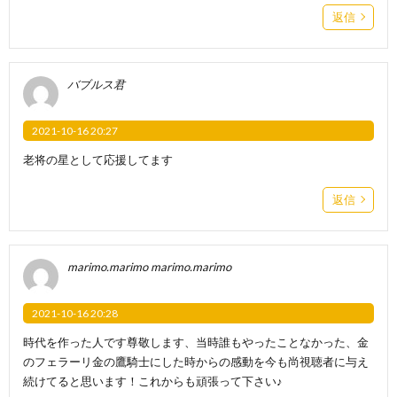
返信
バブルス君
2021-10-16 20:27
老将の星として応援してます
返信
marimo.marimo marimo.marimo
2021-10-16 20:28
時代を作った人です尊敬します、当時誰もやったことなかった、金
のフェラーリ金の鷹騎士にした時からの感動を今も尚視聴者に与え
続けてると思います！これからも頑張って下さい♪