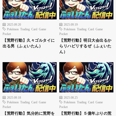
2025.09.20
2025.09.19
Pokémon Trading Card Game
Pokémon Trading Card Game
Pocket
Pocket
【荒野行動】久々ゴルタイに
【荒野行動】明日大会出るか
出る男（ふぇいたん）
らリハビリするぜ（ふぇいた
ん）
2025.09.18
2025.08.25
Pokémon Trading Card Game
Pokémon Trading Card Game
Pocket
Pocket
【荒野行動】気分的に荒野を
【荒野行動】５億年ぶりの荒