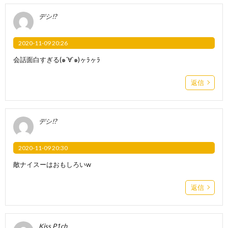
デシ!?
2020-11-09 20:26
会話面白すぎる(๑´∀`๑)ヶﾗヶﾗ
返信
デシ!?
2020-11-09 20:30
敵ナイスーはおもしろいw
返信
Kiss P1ch