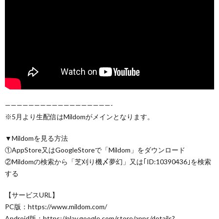
——————————————————-
※5月より生配信はMildomがメインとなります。
▼Mildomを見る方法
①AppStore又はGoogleStoreで「Mildom」をダウンロード
②Mildomの検索から「芝刈り機〆夢幻」又は｢ID:10390436｣を検索
する
【サービスURL】
PC版：https://www.mildom.com/
Android版：https://play.google.com/store/apps/details?