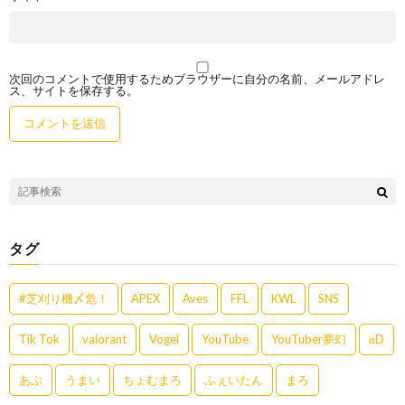
次回のコメントで使用するためブラウザーに自分の名前、メールアドレ
ス、サイトを保存する。
タグ
#芝刈り機〆危！
APEX
Aves
FFL
KWL
SNS
Tik Tok
valorant
Vogel
YouTube
YouTuber夢幻
αD
あぶ
うまい
ちょむまろ
ふぇいたん
まろ