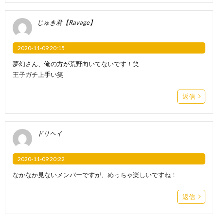
じゅき君【Ravage】
2020-11-09 20:15
夢幻さん、俺の方が荒野向いてないです！笑
王子ガチ上手い笑
返信
ドリヘイ
2020-11-09 20:22
なかなか見ないメンバーですが、めっちゃ楽しいですね！
返信