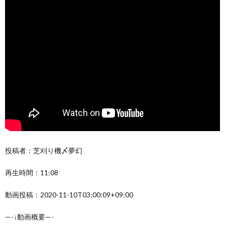
投稿者：芝刈り機〆夢幻
再生時間：11:08
動画投稿：2020-11-10T03:00:09+09:00
—-↓動画概要—-