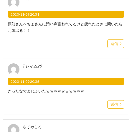
2020-11-09 20:31
夢幻さんへちょさんに汚い声言われてるけど疲れたときに聞いたら
元気出る！！
返信
T レイム29
2020-11-09 20:36
きったなでまじふいたｗｗｗｗｗｗｗｗｗｗ
返信
ちくわこん