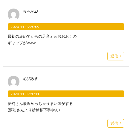
ちゃかaJ_
2020-11-09 20:09
最初の褒めてからの足音ぉぉおおお！の
ギャップがwww
返信
えびあま
2020-11-09 20:11
夢幻さん最近めっちゃうまい気がする
(夢幻さんより断然私下手やん)
返信