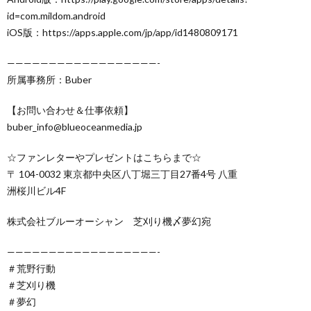
id=com.mildom.android
iOS版：https://apps.apple.com/jp/app/id1480809171
——————————————————-
所属事務所：Buber
【お問い合わせ＆仕事依頼】
buber_info@blueoceanmedia.jp
☆ファンレターやプレゼントはこちらまで☆
〒 104-0032 東京都中央区八丁堀三丁目27番4号 八重
洲桜川ビル4F
株式会社ブルーオーシャン 芝刈り機〆夢幻宛
——————————————————-
＃荒野行動
＃芝刈り機
＃夢幻