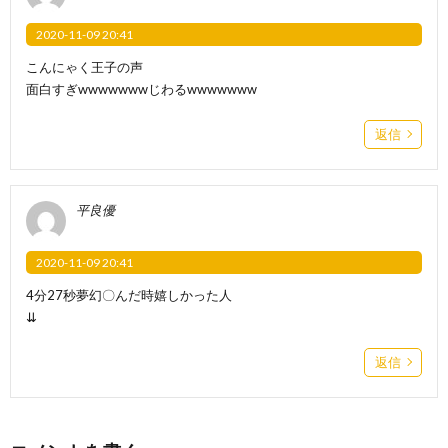
2020-11-09 20:41
こんにゃく王子の声
面白すぎwwwwwwwじわるwwwwwww
返信
平良優
2020-11-09 20:41
4分27秒夢幻〇んだ時嬉しかった人
⇊
返信