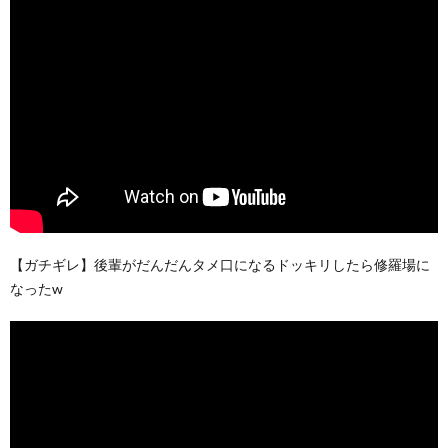
【ガチギレ】後輩がだんだんタメ口になるドッキリしたら修羅場に
なったw