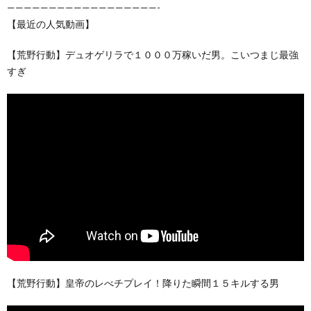
——————————————————-
【最近の人気動画】
【荒野行動】デュオゲリラで１０００万稼いだ男。こいつまじ最強
すぎ
【荒野行動】皇帝のレべチプレイ！降りた瞬間１５キルする男