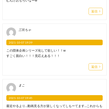
むんげおもろいなーw
返信
三玖ちゃ
2021-10-07 19:39
この団体企画シリーズ化して欲しい！！w
すごく面白い！！！見応えある！！！
返信
まこ
2021-10-07 19:45
最近やるより…動画見る方が楽しくなってしもーてます…これからも