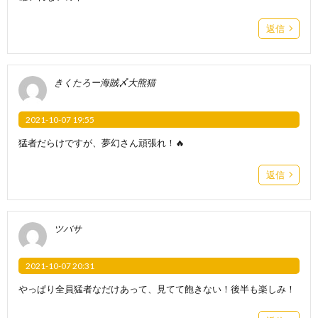
返信
きくたろー海賊〆大熊猫
2021-10-07 19:55
猛者だらけですが、夢幻さん頑張れ！🔥
返信
ツバサ
2021-10-07 20:31
やっぱり全員猛者なだけあって、見てて飽きない！後半も楽しみ！