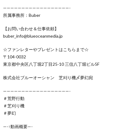
——————————————————-
所属事務所：Buber
【お問い合わせ＆仕事依頼】
buber_info@blueoceanmedia.jp
☆ファンレターやプレゼントはこちらまで☆
〒104-0032
東京都中央区八丁堀2丁目25-10 三信八丁堀ビル5F
株式会社ブルーオーシャン 芝刈り機〆夢幻宛
——————————————————-
＃荒野行動
＃芝刈り機
＃夢幻
—-↑動画概要—-