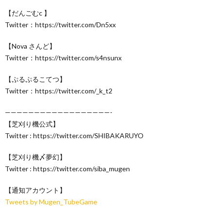
【だんごむc 】
Twitter：https://twitter.com/Dn5xx
【Nova さんど】
Twitter：https://twitter.com/s4nsunx
【ぷるぷるこてつ】
Twitter：https://twitter.com/_k_t2
——————————————————-
【芝刈り機公式】
Twitter : https://twitter.com/SHIBAKARUYO
【芝刈り機〆夢幻】
Twitter : https://twitter.com/siba_mugen
【通知アカウント】
Tweets by Mugen_TubeGame