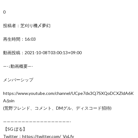
0
投稿者：芝刈り機〆夢幻
再生時間：16:03
動画投稿：2021-10-08T03:00:13+09:00
—-↓動画概要—-
メンバーシップ
https://www.youtube.com/channel/UCpe7dx3Q7SXQoDCXZldA6K
A/join
(荒野フレンド、コメント、DMグル、ディスコード招待)
——————————————————-
【SG ぼる】
Twitter：https://twitter.com/_VoLfy