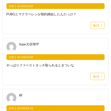
2021-10-04 20:09
PUBGとマクラーレンが契約締結したんだっけ？
返信
hope大谷翔平
2021-10-04 20:09
やっぱりファーストタッチ取られるときついな
返信
柿
2021-10-04 20:16