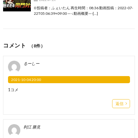
0 投稿者：ふぇいたん 再生時間：08:36 動画投稿：2022-07-
22T05:06:39+09:00 —-↓動画概要—-[…]
コメント
（8件）
るーしー
2021-10-04 20:00
1コメ
返信
利江 勝見