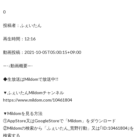
0
投稿者：ふぇいたん
再生時間：12:16
動画投稿：2021-10-05T05:00:15+09:00
—-↓動画概要—-
◆生放送はMildomで放送中!!
▼ふぇいたんMildomチャンネル
https://www.mildom.com/10461804
▼Mildomを見る方法
①AppStore又はGoogleStoreで「Mildom」をダウンロード
②Mildomの検索から「ふぇいたん_荒野行動」又は｢ID:10461804｣を
検索する