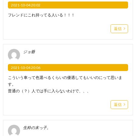
2021-10-04 20:02
フレンドにこれ持ってる人いる！！！
返信
ジョ爺
2021-10-04 20:06
こういう車って色選べるくらいの優遇してもいいのにって思いま
す。
普通の（？）人では手に入らないわけで、、、
返信
生粋の末っ子。