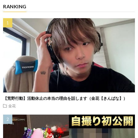
RANKING
【荒野行動】活動休止の本当の理由を話します（金花【きんばな】）
金花