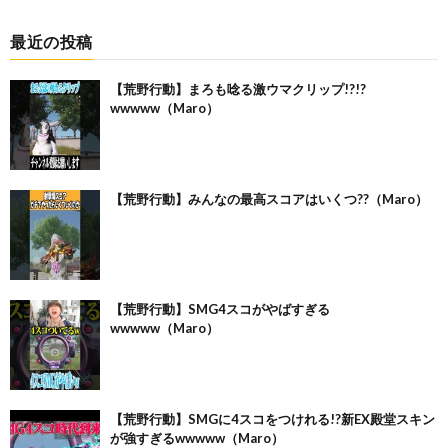
最近の投稿
【荒野行動】まろも唸る激ウマクリップ!?!?
wwwww（Maro）
【荒野行動】みんなの最高スコアはいくつ??（Maro）
【荒野行動】SMG4スコがやばすぎる
wwwww（Maro）
【荒野行動】SMGに4スコをつけれる!?新EX殿堂スキン
が強すぎるwwwww（Maro）