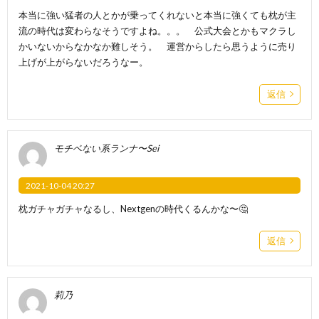
本当に強い猛者の人とかが乗ってくれないと本当に強くても枕が主
流の時代は変わらなそうですよね。。。 公式大会とかもマクラし
かいないからなかなか難しそう。 運営からしたら思うように売り
上げが上がらないだろうなー。
返信
モチベない系ランナ〜Sei
2021-10-04 20:27
枕ガチャガチャなるし、Nextgenの時代くるんかな〜🤔
返信
莉乃