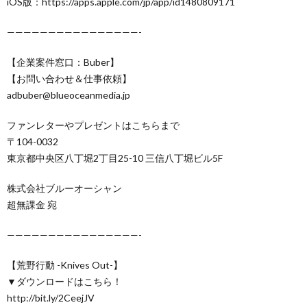
iOS版：https://apps.apple.com/jp/app/id1480809171
————————————————-
【企業案件窓口：Buber】
【お問い合わせ＆仕事依頼】
adbuber@blueoceanmedia.jp
ファンレターやプレゼントはこちらまで
〒104-0032
東京都中央区八丁堀2丁目25-10 三信八丁堀ビル5F
株式会社ブルーオーシャン
超無課金 宛
————————————————-
【荒野行動 -Knives Out-】
▼ダウンロードはこちら！
http://bit.ly/2CeejJV