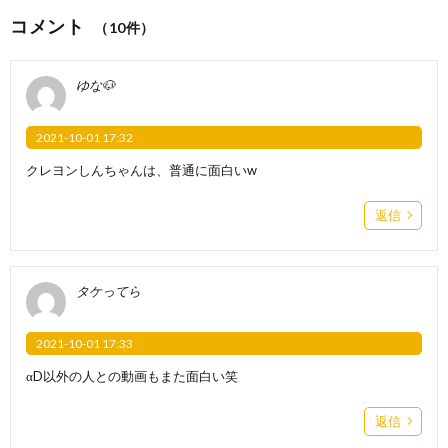
コメント
（10件）
ゆな🐶
2021-10-01 17:32
クレヨンしんちゃんは、普通に面白いw
返信
タケってら
2021-10-01 17:33
αD以外の人との動画もまた面白い笑
返信