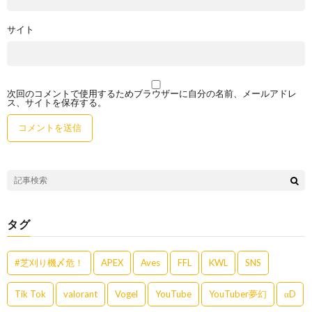
サイト
次回のコメントで使用するためブラウザーに自分の名前、メールアドレ
ス、サイトを保存する。
タグ
#芝刈り機〆危！
APEX
Aves
FFL
KWL
SNS
Tik Tok
valorant
Vogel
YouTube
YouTuber夢幻
αD