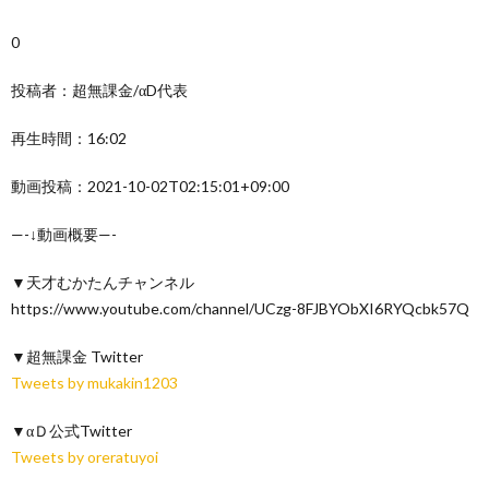
0
投稿者：超無課金/αD代表
再生時間：16:02
動画投稿：2021-10-02T02:15:01+09:00
—-↓動画概要—-
▼天才むかたんチャンネル
https://www.youtube.com/channel/UCzg-8FJBYObXI6RYQcbk57Q
▼超無課金 Twitter
Tweets by mukakin1203
▼αＤ公式Twitter
Tweets by oreratuyoi