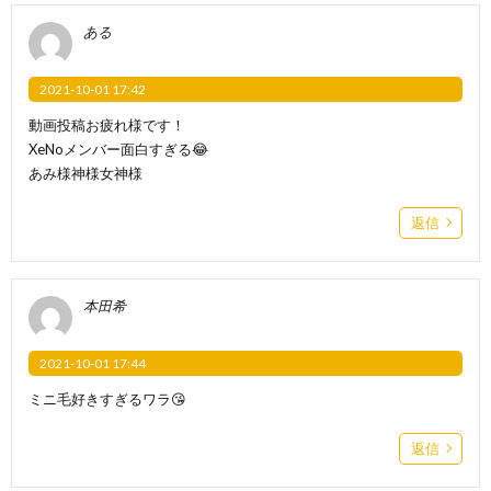
ある
2021-10-01 17:42
動画投稿お疲れ様です！
XeNoメンバー面白すぎる😂
あみ様神様女神様
返信
本田希
2021-10-01 17:44
ミニ毛好きすぎるワラ😘
返信