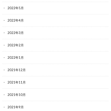
2022年5月
2022年4月
2022年3月
2022年2月
2022年1月
2021年12月
2021年11月
2021年10月
2021年9月