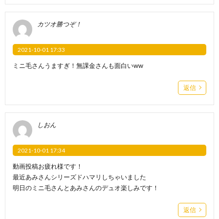
カツオ勝つぞ！
2021-10-01 17:33
ミニ毛さんうますぎ！無課金さんも面白いww
返信
しおん
2021-10-01 17:34
動画投稿お疲れ様です！
最近あみさんシリーズドハマリしちゃいました
明日のミニ毛さんとあみさんのデュオ楽しみです！
返信