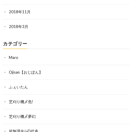
2018年11月
2018年3月
カテゴリー
Maro
Ojisan【おじぽん】
ふぇいたん
芝刈り機〆危!
芝刈り機〆夢幻
超無課金/αD代表