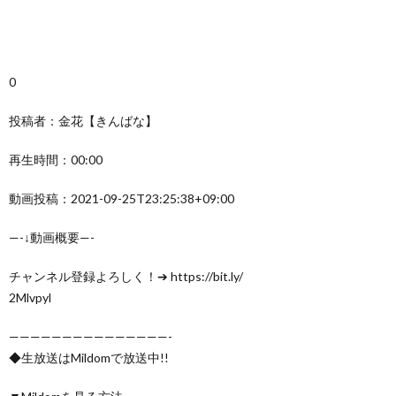
0
投稿者：金花【きんばな】
再生時間：00:00
動画投稿：2021-09-25T23:25:38+09:00
—-↓動画概要—-
チャンネル登録よろしく！➔ https://bit.ly/
2Mlvpyl
———————————————-
◆生放送はMildomで放送中!!