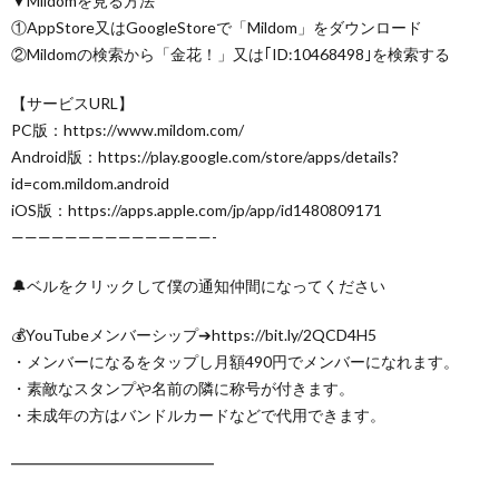
▼Mildomを見る方法
①AppStore又はGoogleStoreで「Mildom」をダウンロード
②Mildomの検索から「金花！」又は｢ID:10468498｣を検索する
【サービスURL】
PC版：https://www.mildom.com/
Android版：https://play.google.com/store/apps/details?
id=com.mildom.android
iOS版：https://apps.apple.com/jp/app/id1480809171
———————————————-
🔔ベルをクリックして僕の通知仲間になってください
💰YouTubeメンバーシップ➔https://bit.ly/2QCD4H5
・メンバーになるをタップし月額490円でメンバーになれます。
・素敵なスタンプや名前の隣に称号が付きます。
・未成年の方はバンドルカードなどで代用できます。
━━━━━━━━━━━━━