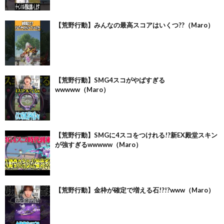
【荒野行動】みんなの最高スコアはいくつ??（Maro）
【荒野行動】SMG4スコがやばすぎる
wwwww（Maro）
【荒野行動】SMGに4スコをつけれる!?新EX殿堂スキン
が強すぎるwwwww（Maro）
【荒野行動】金枠が確定で増える石!?!?www（Maro）