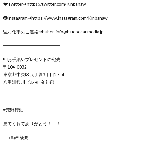
🐦Twitter➔https://twitter.com/Kinbanaw
📷Instagram➔https://www.instagram.com/Kinbanaw
💻お仕事のご連絡➔buber_info@blueoceanmedia.jp
━━━━━━━━━━━━━
📮お手紙やプレゼントの宛先
〒104-0032
東京都中央区八丁堀3丁目27-４
八重洲桜川ビル 4F 金花宛
━━━━━━━━━━━━━
#荒野行動
見てくれてありがとう！！！
—-↑動画概要—-