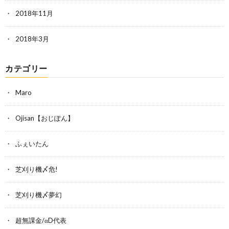
2018年11月
2018年3月
カテゴリー
Maro
Ojisan【おじぽん】
ふぇいたん
芝刈り機〆危!
芝刈り機〆夢幻
超無課金/αD代表