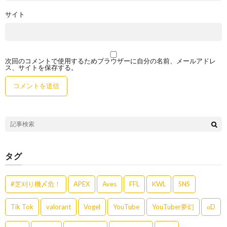
サイト
次回のコメントで使用するためブラウザーに自分の名前、メールアドレ
ス、サイトを保存する。
タグ
#芝刈り機〆危！
APEX
Aves
FFL
KWL
SNS
Tik Tok
valorant
Vogel
YouTube
YouTuber夢幻
αD