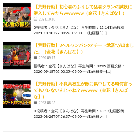
【荒野行動】初心者のふりして猛者クランの試験に
潜入してみたらwwwwww（金花【きんばな】）
2021.10.10
0 投稿者：金花【きんばな】 再生時間：12:14 動画投稿：
2021-10-10T22:00:26+09:00 —-↓動画概要̵[…]
【荒野行動】3ヘルワンパンの”チート武器”が出まし
た。（金花【きんばな】）
2020.09.17
投稿者：金花【きんばな】 再生時間：08:05 動画投稿：
2020-09-18T02:00:05+09:00 —-↓動画概要—[…]
【荒野行動】不良高校生が敵に集中してる時何言っ
てもバレないんじゃね？wwwww（金花【きんば
な】）
2023.08.25
0 投稿者：金花【きんばな】 再生時間：13:19 動画投稿：
2023-08-26T07:56:37+09:00 —-↓動画概要̵[…]