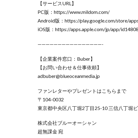
【サービスURL】
PC版：https://www.mildom.com/
Android版：https://play.google.com/store/apps
iOS版：https://apps.apple.com/jp/app/id1480
————————————————-
【企業案件窓口：Buber】
【お問い合わせ＆仕事依頼】
adbuber@blueoceanmedia.jp
ファンレターやプレゼントはこちらまで
〒104-0032
東京都中央区八丁堀2丁目25-10 三信八丁堀ビ
株式会社ブルーオーシャン
超無課金 宛