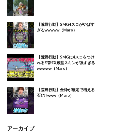
【荒野行動】SMG4スコがやばす
ぎるwwwww（Maro）
【荒野行動】SMGに4スコをつけ
れる!?新EX殿堂スキンが強すぎる
wwwww（Maro）
【荒野行動】金枠が確定で増える
石!?!?www（Maro）
アーカイブ