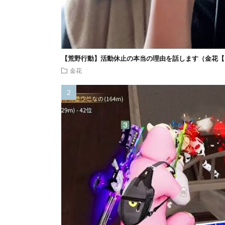
【荒野行動】活動休止の本当の理由を話します（金花【
金花