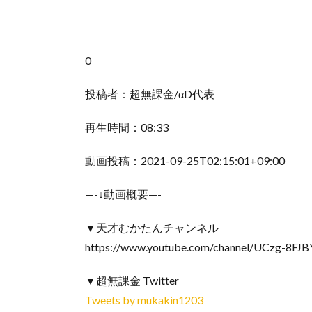
0
投稿者：超無課金/αD代表
再生時間：08:33
動画投稿：2021-09-25T02:15:01+09:00
—-↓動画概要—-
▼天才むかたんチャンネル
https://www.youtube.com/channel/UCzg-8F
▼超無課金 Twitter
Tweets by mukakin1203