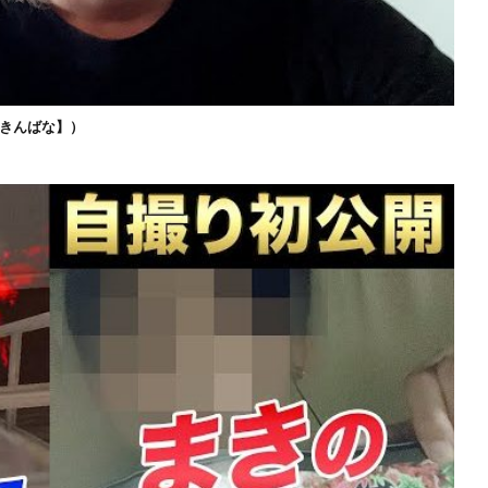
きんばな】）