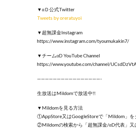
▼αＤ公式Twitter
Tweets by oreratuyoi
▼超無課金Instagram
https://www.instagram.com/tyoumukakin7/
▼チームαD YouTube Channel
https://www.youtube.com/channel/UCsdDzVt
————————————————-
生放送はMildomで放送中!!
▼Mildomを見る方法
①AppStore又はGoogleStoreで「Mildo
②Mildomの検索から「超無課金/αD代表」又は｢I