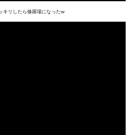
ッキリしたら修羅場になったw