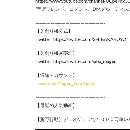
https://www.youtube.com/channel/UCpe7dx
(荒野フレンド、コメント、DMグル、ディス
——————————————————-
【芝刈り機公式】
Twitter : https://twitter.com/SHIBAKARUYO
【芝刈り機〆夢幻】
Twitter : https://twitter.com/siba_mugen
【通知アカウント】
Tweets by Mugen_TubeGame
——————————————————-
【最近の人気動画】
【荒野行動】デュオゲリラで１０００万稼い