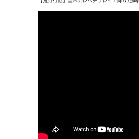
【荒野行動】皇帝のレべチプレイ！降りた