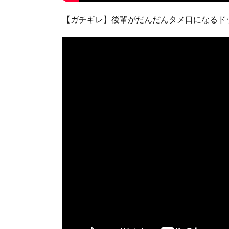
【ガチギレ】後輩がだんだんタメ口になるド