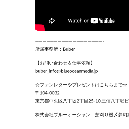
——————————————————-
所属事務所：Buber
【お問い合わせ＆仕事依頼】
buber_info@blueoceanmedia.jp
☆ファンレターやプレゼントはこちらまで☆
〒104-0032
東京都中央区八丁堀2丁目25-10 三信八丁堀ビ
株式会社ブルーオーシャン 芝刈り機〆夢幻
——————————————————-