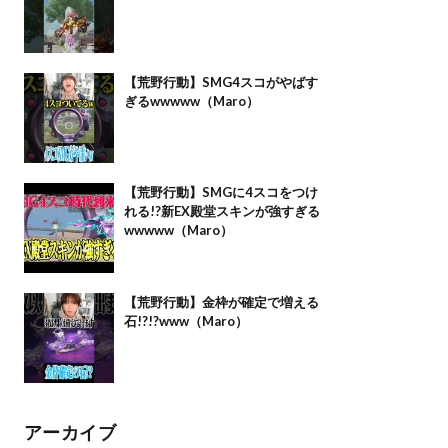
【荒野行動】SMG4スコがやばす
ぎるwwwww（Maro）
【荒野行動】SMGに4スコをつけ
れる!?新EX殿堂スキンが強すぎる
wwwww（Maro）
【荒野行動】金枠が確定で増える
石!?!?www（Maro）
アーカイブ