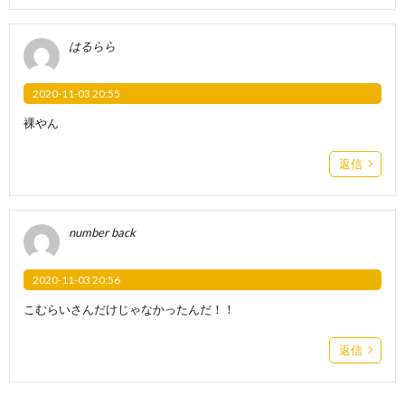
はるらら
2020-11-03 20:55
裸やん
返信
number back
2020-11-03 20:56
こむらいさんだけじゃなかったんだ！！
返信