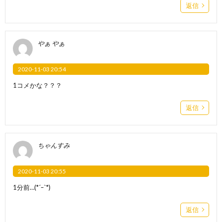
返信
やぁ やぁ
2020-11-03 20:54
1コメかな？？？
返信
ちゃんすみ
2020-11-03 20:55
1分前…(*´ｰ`*)
返信