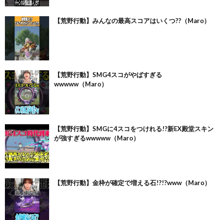
【荒野行動】みんなの最高スコアはいくつ??（Maro）
【荒野行動】SMG4スコがやばすぎる
wwwww（Maro）
【荒野行動】SMGに4スコをつけれる!?新EX殿堂スキン
が強すぎるwwwww（Maro）
【荒野行動】金枠が確定で増える石!?!?www（Maro）