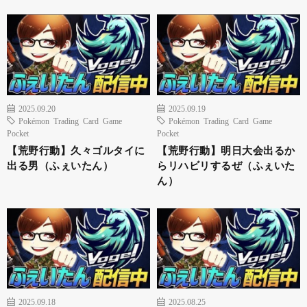
2025.09.20
2025.09.19
Pokémon Trading Card Game
Pokémon Trading Card Game
Pocket
Pocket
【荒野行動】久々ゴルタイに
【荒野行動】明日大会出るか
出る男（ふぇいたん）
らリハビリするぜ（ふぇいた
ん）
2025.09.18
2025.08.25