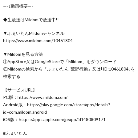
—-↓動画概要—-
◆生放送はMildomで放送中!!
▼ふぇいたんMildomチャンネル
https://www.mildom.com/10461804
▼Mildomを見る方法
①AppStore又はGoogleStoreで「Mildom」をダウンロード
②Mildomの検索から「ふぇいたん_荒野行動」又は｢ID:10461804｣を
検索する
【サービスURL】
PC版：https://www.mildom.com/
Android版：https://play.google.com/store/apps/details?
id=com.mildom.android
iOS版：https://apps.apple.com/jp/app/id1480809171
#ふぇいたん