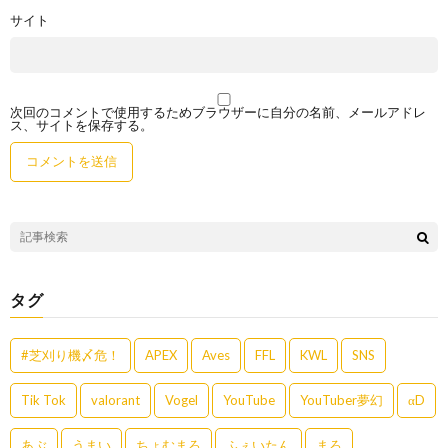
サイト
次回のコメントで使用するためブラウザーに自分の名前、メールアドレ
ス、サイトを保存する。
タグ
#芝刈り機〆危！
APEX
Aves
FFL
KWL
SNS
Tik Tok
valorant
Vogel
YouTube
YouTuber夢幻
αD
あぶ
うまい
ちょむまろ
ふぇいたん
まろ