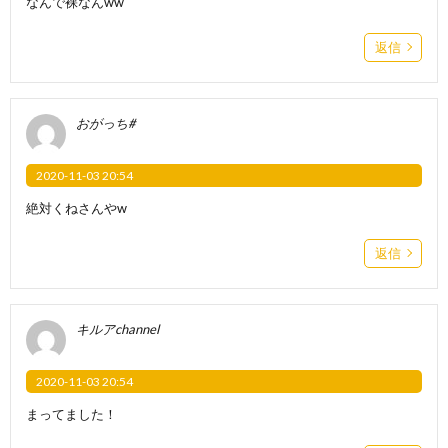
なんで裸なんww
返信
おがっち#
2020-11-03 20:54
絶対くねさんやw
返信
キルアchannel
2020-11-03 20:54
まってました！