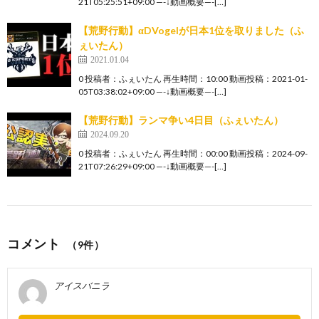
21T05:25:51+09:00 —-↓動画概要—-[…]
【荒野行動】αDVogelが日本1位を取りました（ふ
ぇいたん）
2021.01.04
0 投稿者：ふぇいたん 再生時間：10:00 動画投稿：2021-01-
05T03:38:02+09:00 —-↓動画概要—-[…]
【荒野行動】ランマ争い4日目（ふぇいたん）
2024.09.20
0 投稿者：ふぇいたん 再生時間：00:00 動画投稿：2024-09-
21T07:26:29+09:00 —-↓動画概要—-[…]
コメント
（9件）
アイスバニラ