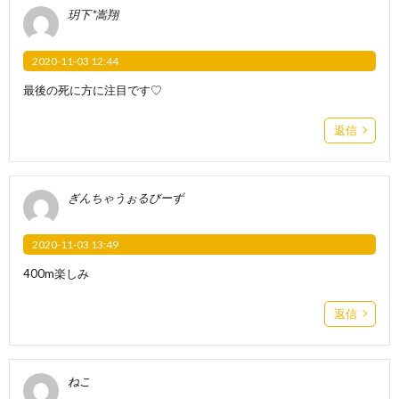
玥下*嵩翔
2020-11-03 12:44
最後の死に方に注目です♡
返信
ぎんちゃうぉるびーず
2020-11-03 13:49
400m楽しみ
返信
ねこ