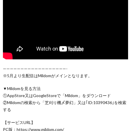
——————————————————-
※5月より生配信はMildomがメインとなります。
▼Mildomを見る方法
①AppStore又はGoogleStoreで「Mildom」をダウンロード
②Mildomの検索から「芝刈り機〆夢幻」又は｢ID:10390436｣を検索
する
【サービスURL】
PC版：https://www.mildom.com/