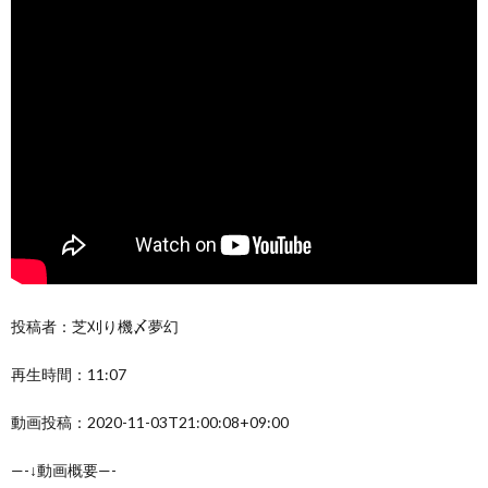
投稿者：芝刈り機〆夢幻
再生時間：11:07
動画投稿：2020-11-03T21:00:08+09:00
—-↓動画概要—-