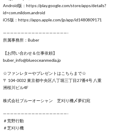
Android版：https://play.google.com/store/apps/details?
id=com.mildom.android
iOS版：https://apps.apple.com/jp/app/id1480809171
——————————————————-
所属事務所：Buber
【お問い合わせ＆仕事依頼】
buber_info@blueoceanmedia.jp
☆ファンレターやプレゼントはこちらまで☆
〒 104-0032 東京都中央区八丁堀三丁目27番4号 八重
洲桜川ビル4F
株式会社ブルーオーシャン 芝刈り機〆夢幻宛
——————————————————-
＃荒野行動
＃芝刈り機