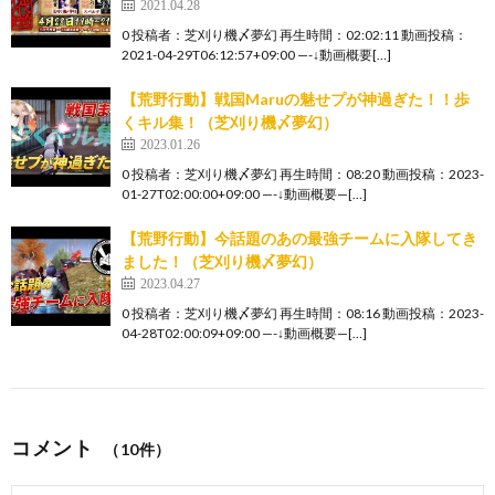
2021.04.28
0 投稿者：芝刈り機〆夢幻 再生時間：02:02:11 動画投稿：
2021-04-29T06:12:57+09:00 —-↓動画概要[…]
【荒野行動】戦国Maruの魅せプが神過ぎた！！歩
くキル集！（芝刈り機〆夢幻）
2023.01.26
0 投稿者：芝刈り機〆夢幻 再生時間：08:20 動画投稿：2023-
01-27T02:00:00+09:00 —-↓動画概要—[…]
【荒野行動】今話題のあの最強チームに入隊してき
ました！（芝刈り機〆夢幻）
2023.04.27
0 投稿者：芝刈り機〆夢幻 再生時間：08:16 動画投稿：2023-
04-28T02:00:09+09:00 —-↓動画概要—[…]
コメント
（10件）