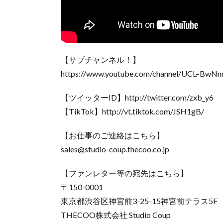
【サブチャンネル！】
https://www.youtube.com/channel/UCL–BwN
【ツイッターID】http://twitter.com/zxb_y6
【TikTok】http://vt.tiktok.com/JSH1gB/
【お仕事のご連絡はこちら】
sales@studio-coup.thecoo.co.jp
【ファンレター等の宛先はこちら】
〒150-0001
東京都渋谷区神宮前3-25-15神宮前テラス5F
THECOO株式会社 Studio Coup