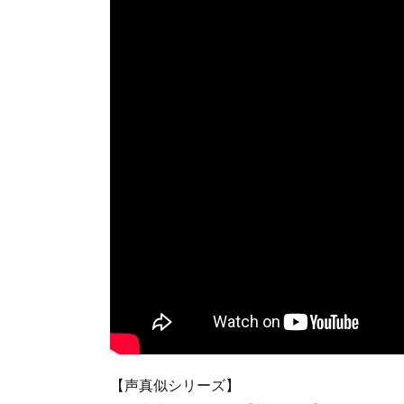
【声真似シリーズ】