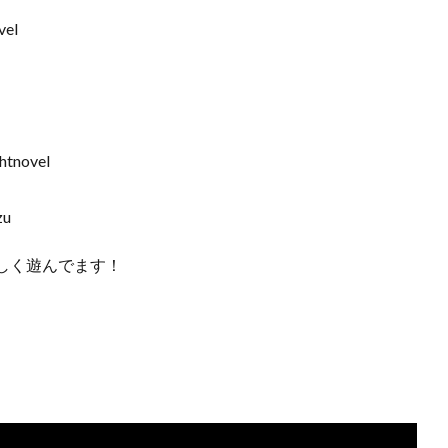
vel
tnovel
zu
しく遊んでます！