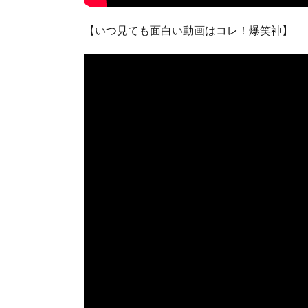
【いつ見ても面白い動画はコレ！爆笑神】