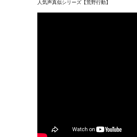
人気声真似シリーズ【荒野行動】