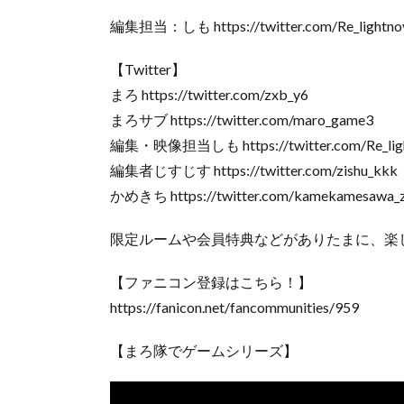
編集担当：しも https://twitter.com/Re_lightno
【Twitter】
まろ https://twitter.com/zxb_y6
まろサブ https://twitter.com/maro_game3
編集・映像担当しも https://twitter.com/Re_ligh
編集者じすじす https://twitter.com/zishu_kkk
かめきち https://twitter.com/kamekamesawa_
限定ルームや会員特典などがありたまに、楽
【ファニコン登録はこちら！】
https://fanicon.net/fancommunities/959
【まろ隊でゲームシリーズ】