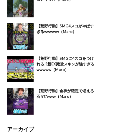
【荒野行動】SMG4スコがやばす
ぎるwwwww（Maro）
【荒野行動】SMGに4スコをつけ
れる!?新EX殿堂スキンが強すぎる
wwwww（Maro）
【荒野行動】金枠が確定で増える
石!?!?www（Maro）
アーカイブ