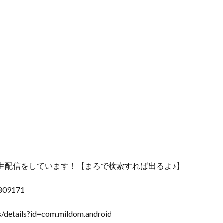
生配信をしています！【まろで検索すれば出るよ♪】
0809171
/details?id=com.mildom.android