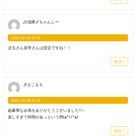
討伐隊〆ちゃんしー
2021-09-18 17:41
ぼるさん皇帝さんは安定ですね！！
返信
きなこもち
2021-09-18 17:41
超豪華な企画をありがとうございました!!✨
楽しすぎて時間があっという間(๑°ㅁ°๑)
返信