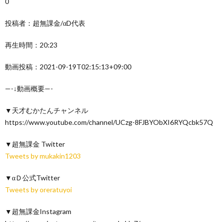
0
投稿者：超無課金/αD代表
再生時間：20:23
動画投稿：2021-09-19T02:15:13+09:00
—-↓動画概要—-
▼天才むかたんチャンネル
https://www.youtube.com/channel/UCzg-8FJBYObXI6RYQcbk57Q
▼超無課金 Twitter
Tweets by mukakin1203
▼αＤ公式Twitter
Tweets by oreratuyoi
▼超無課金Instagram