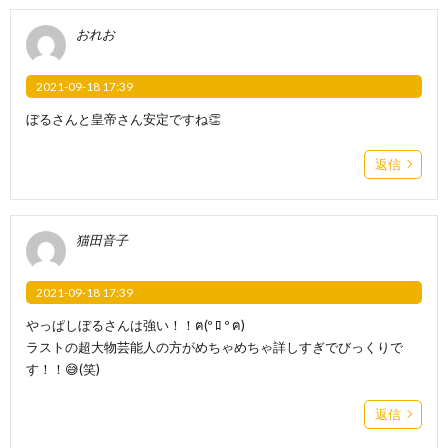
おれお
2021-09-18 17:39
ぼるさんと皇帝さん安定ですね👏
返信
猫田音子
2021-09-18 17:39
やっぱしぼるさんは強い！！ฅ(º ﾛ º ฅ)
ラストの超大物芸能人の方がめちゃめちゃ詳しすぎでびっくりで
す！！😅(笑)
返信