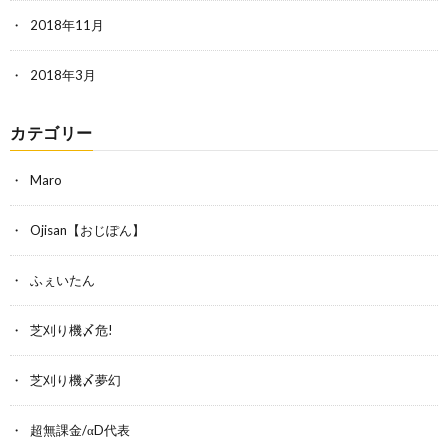
2018年11月
2018年3月
カテゴリー
Maro
Ojisan【おじぽん】
ふぇいたん
芝刈り機〆危!
芝刈り機〆夢幻
超無課金/αD代表