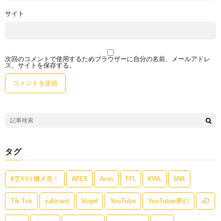
サイト
次回のコメントで使用するためブラウザーに自分の名前、メールアドレ
ス、サイトを保存する。
タグ
#芝刈り機〆危！
APEX
Aves
FFL
KWL
SNS
Tik Tok
valorant
Vogel
YouTube
YouTuber夢幻
αD