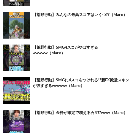
【荒野行動】みんなの最高スコアはいくつ??（Maro）
【荒野行動】SMG4スコがやばすぎる
wwwww（Maro）
【荒野行動】SMGに4スコをつけれる!?新EX殿堂スキン
が強すぎるwwwww（Maro）
【荒野行動】金枠が確定で増える石!?!?www（Maro）