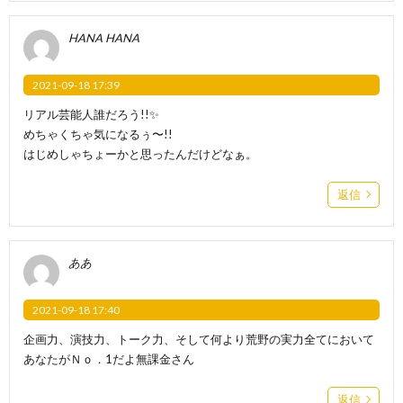
HANA HANA
2021-09-18 17:39
リアル芸能人誰だろう!!✨
めちゃくちゃ気になるぅ〜!!
はじめしゃちょーかと思ったんだけどなぁ。
返信
ああ
2021-09-18 17:40
企画力、演技力、トーク力、そして何より荒野の実力全てにおいて
あなたがＮｏ．1だよ無課金さん
返信