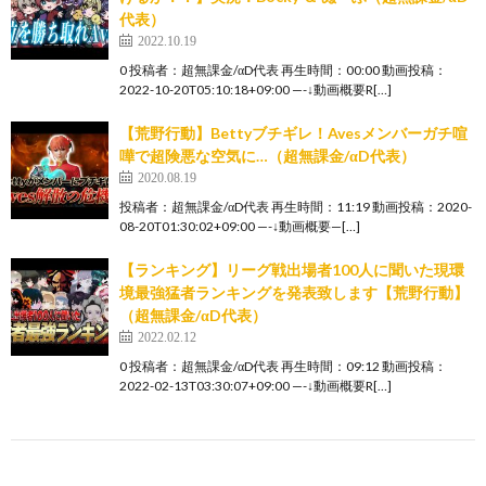
代表）
2022.10.19
0 投稿者：超無課金/αD代表 再生時間：00:00 動画投稿：
2022-10-20T05:10:18+09:00 —-↓動画概要R[…]
【荒野行動】Bettyブチギレ！Avesメンバーガチ喧
嘩で超険悪な空気に…（超無課金/αD代表）
2020.08.19
投稿者：超無課金/αD代表 再生時間：11:19 動画投稿：2020-
08-20T01:30:02+09:00 —-↓動画概要—[…]
【ランキング】リーグ戦出場者100人に聞いた現環
境最強猛者ランキングを発表致します【荒野行動】
（超無課金/αD代表）
2022.02.12
0 投稿者：超無課金/αD代表 再生時間：09:12 動画投稿：
2022-02-13T03:30:07+09:00 —-↓動画概要R[…]