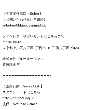
————————————————-
【企業案件窓口：Buber】
【お問い合わせ＆仕事依頼】
adbuber@blueoceanmedia.jp
ファンレターやプレゼントはこちらまで
〒104-0032
東京都中央区八丁堀2丁目25-10 三信八丁堀ビル5F
株式会社ブルーオーシャン
超無課金 宛
————————————————-
【荒野行動 -Knives Out-】
▼ダウンロードはこちら！
http://bit.ly/2CeejJV
提供：NetEase Games