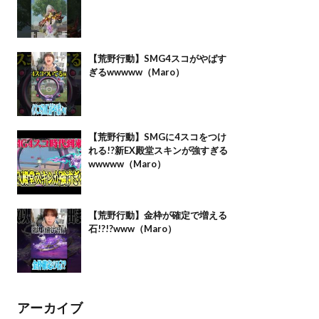
【荒野行動】SMG4スコがやばす
ぎるwwwww（Maro）
【荒野行動】SMGに4スコをつけ
れる!?新EX殿堂スキンが強すぎる
wwwww（Maro）
【荒野行動】金枠が確定で増える
石!?!?www（Maro）
アーカイブ