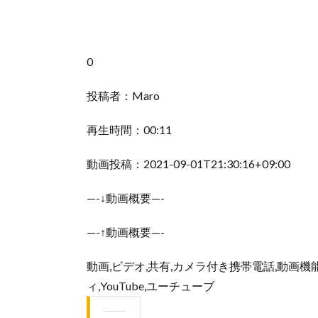
0
投稿者：Maro
再生時間：00:11
動画投稿：2021-09-01T21:30:16+09:00
—-↓動画概要—-
—-↑動画概要—-
動画,ビデオ,共有,カメラ付き携帯電話,動画機
ィ,YouTube,ユーチューブ