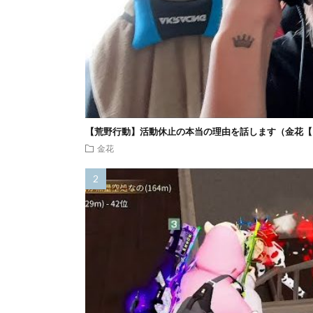
【荒野行動】活動休止の本当の理由を話します（金花【
金花