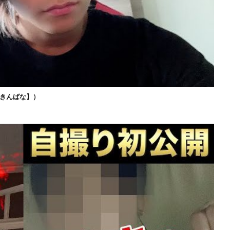
きんばな】）