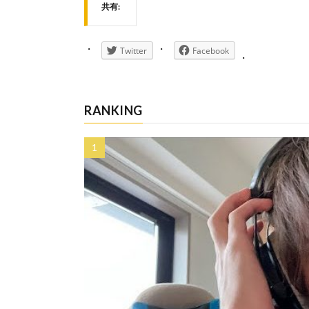
共有:
Twitter
Facebook
RANKING