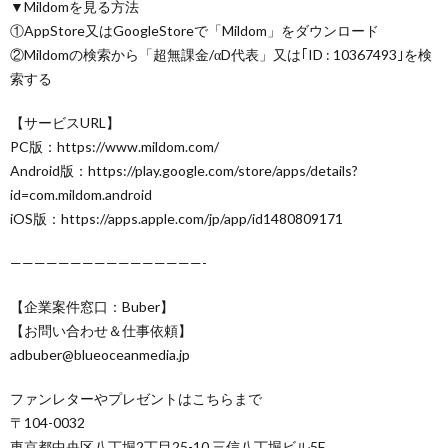
▼Mildomを見る方法
①AppStore又はGoogleStoreで「Mildom」をダウンロード
②Mildomの検索から「超無課金/αD代表」又は｢ID : 10367493｣を検
索する
【サービスURL】
PC版：https://www.mildom.com/
Android版：https://play.google.com/store/apps/details?
id=com.mildom.android
iOS版：https://apps.apple.com/jp/app/id1480809171
————————————————-
【企業案件窓口：Buber】
【お問い合わせ＆仕事依頼】
adbuber@blueoceanmedia.jp
ファンレターやプレゼントはこちらまで
〒104-0032
東京都中央区八丁堀2丁目25-10 三信八丁堀ビル5F