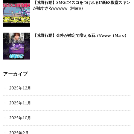
【荒野行動】SMGに4スコをつけれる!?新EX殿堂スキン
が強すぎるwwwww（Maro）
【荒野行動】金枠が確定で増える石!?!?www（Maro）
アーカイブ
2025年12月
2025年11月
2025年10月
2025年9月