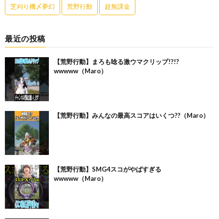
芝刈り機〆夢幻
荒野行動
超無課金
最近の投稿
【荒野行動】まろも唸る激ウマクリップ!?!?
wwwww（Maro）
【荒野行動】みんなの最高スコアはいくつ??（Maro）
【荒野行動】SMG4スコがやばすぎる
wwwww（Maro）