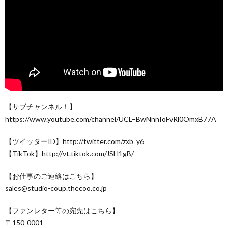
【サブチャンネル！】
https://www.youtube.com/channel/UCL–BwNnnIoFvRl0OmxB77A
【ツイッターID】http://twitter.com/zxb_y6
【TikTok】http://vt.tiktok.com/JSH1gB/
【お仕事のご連絡はこちら】
sales@studio-coup.thecoo.co.jp
【ファンレター等の宛先はこちら】
〒150-0001