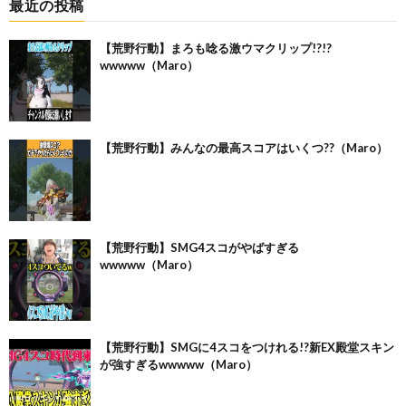
最近の投稿
【荒野行動】まろも唸る激ウマクリップ!?!?
wwwww（Maro）
【荒野行動】みんなの最高スコアはいくつ??（Maro）
【荒野行動】SMG4スコがやばすぎる
wwwww（Maro）
【荒野行動】SMGに4スコをつけれる!?新EX殿堂スキン
が強すぎるwwwww（Maro）