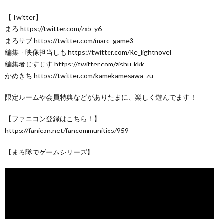
【Twitter】
まろ https://twitter.com/zxb_y6
まろサブ https://twitter.com/maro_game3
編集・映像担当しも https://twitter.com/Re_lightnovel
編集者じすじす https://twitter.com/zishu_kkk
かめきち https://twitter.com/kamekamesawa_zu
限定ルームや会員特典などがありたまに、楽しく遊んでます！
【ファニコン登録はこちら！】
https://fanicon.net/fancommunities/959
【まろ隊でゲームシリーズ】