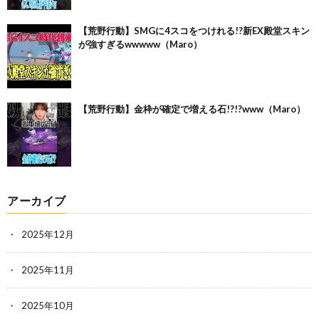
【荒野行動】SMGに4スコをつけれる!?新EX殿堂スキン
が強すぎるwwwww（Maro）
【荒野行動】金枠が確定で増える石!?!?www（Maro）
アーカイブ
2025年12月
2025年11月
2025年10月