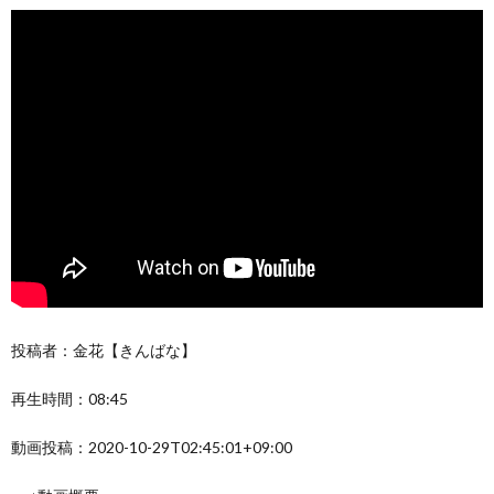
投稿者：金花【きんばな】
再生時間：08:45
動画投稿：2020-10-29T02:45:01+09:00