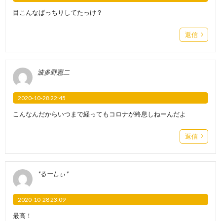
目こんなぱっちりしてたっけ？
返信
波多野憲二
2020-10-28 22:45
こんなんだからいつまで経ってもコロナが終息しねーんだよ
返信
*るーしぃ*
2020-10-28 23:09
最高！