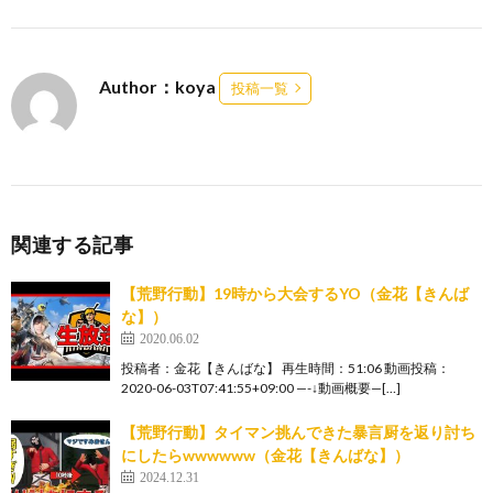
Author：koya
投稿一覧
関連する記事
【荒野行動】19時から大会するYO（金花【きんば
な】）
2020.06.02
投稿者：金花【きんばな】 再生時間：51:06 動画投稿：
2020-06-03T07:41:55+09:00 —-↓動画概要—[…]
【荒野行動】タイマン挑んできた暴言厨を返り討ち
にしたらwwwwww（金花【きんばな】）
2024.12.31