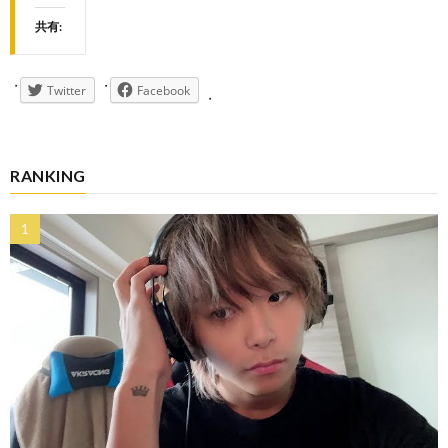
共有:
Twitter
Facebook
RANKING