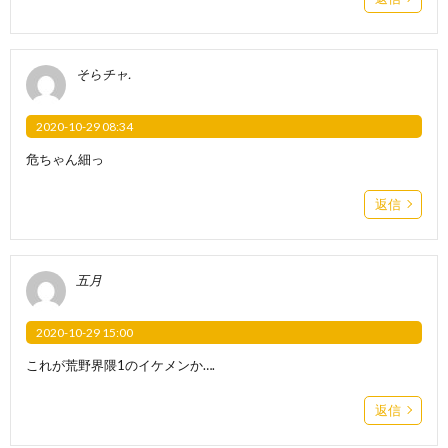
そらチャ.
2020-10-29 08:34
危ちゃん細っ
返信
五月
2020-10-29 15:00
これが荒野界隈1のイケメンか….
返信