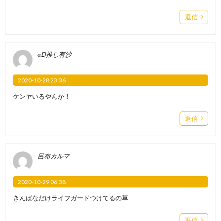
返信
αD推し有沙
2020-10-28 23:36
ケンヤいるやんか！
返信
呂布カルマ
2020-10-29 06:38
きんばなだけライフガードつけてるの草
返信