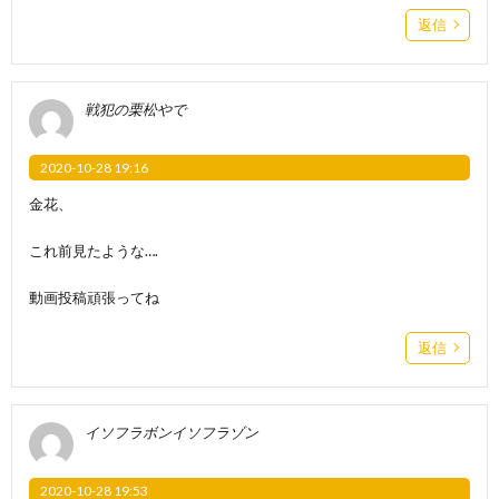
返信
戦犯の栗松やで
2020-10-28 19:16
金花、
これ前見たような….
動画投稿頑張ってね
返信
イソフラボンイソフラゾン
2020-10-28 19:53