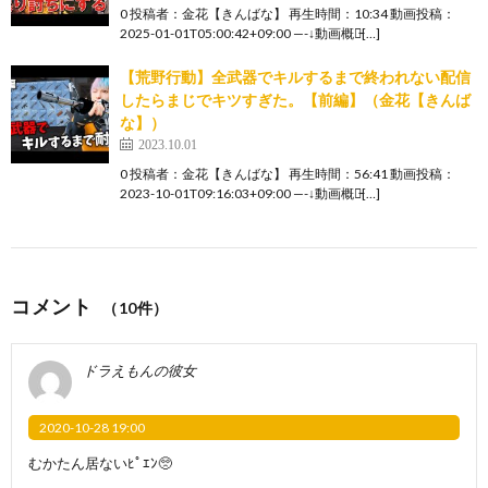
0 投稿者：金花【きんばな】 再生時間：10:34 動画投稿：
2025-01-01T05:00:42+09:00 —-↓動画概要̵[…]
【荒野行動】全武器でキルするまで終われない配信
したらまじでキツすぎた。【前編】（金花【きんば
な】）
2023.10.01
0 投稿者：金花【きんばな】 再生時間：56:41 動画投稿：
2023-10-01T09:16:03+09:00 —-↓動画概要̵[…]
コメント
（10件）
ドラえもんの彼女
2020-10-28 19:00
むかたん居ないﾋﾟｴﾝ🥺