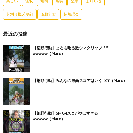
楽しい
無双
無料
爆笑
皇帝
芝刈り機
芝刈り機〆夢幻
荒野行動
超無課金
最近の投稿
【荒野行動】まろも唸る激ウマクリップ!?!?
wwwww（Maro）
【荒野行動】みんなの最高スコアはいくつ??（Maro）
【荒野行動】SMG4スコがやばすぎる
wwwww（Maro）