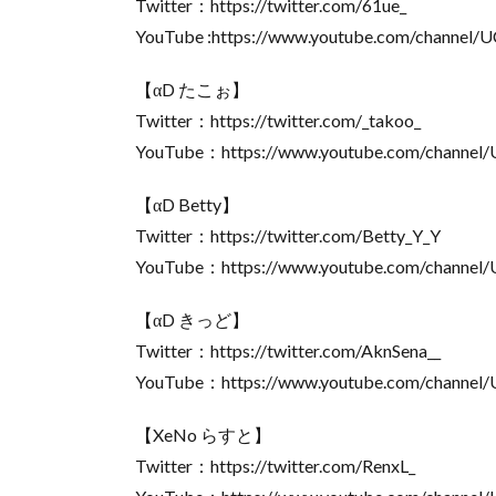
Twitter：https://twitter.com/61ue_
YouTube :https://www.youtube.com/channe
【αD たこぉ】
Twitter：https://twitter.com/_takoo_
YouTube：https://www.youtube.com/chan
【αD Betty】
Twitter：https://twitter.com/Betty_Y_Y
YouTube：https://www.youtube.com/chann
【αD きっど】
Twitter：https://twitter.com/AknSena__
YouTube：https://www.youtube.com/channe
【XeNo らすと】
Twitter：https://twitter.com/RenxL_