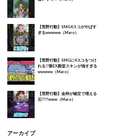
【荒野行動】SMG4スコがやばす
ぎるwwwww（Maro）
【荒野行動】SMGに4スコをつけ
れる!?新EX殿堂スキンが強すぎる
wwwww（Maro）
【荒野行動】金枠が確定で増える
石!?!?www（Maro）
アーカイブ