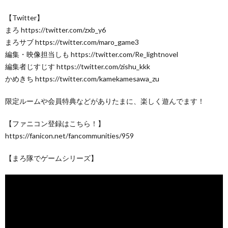
【Twitter】
まろ https://twitter.com/zxb_y6
まろサブ https://twitter.com/maro_game3
編集・映像担当しも https://twitter.com/Re_lightnovel
編集者じすじす https://twitter.com/zishu_kkk
かめきち https://twitter.com/kamekamesawa_zu
限定ルームや会員特典などがありたまに、楽しく遊んでます！
【ファニコン登録はこちら！】
https://fanicon.net/fancommunities/959
【まろ隊でゲームシリーズ】