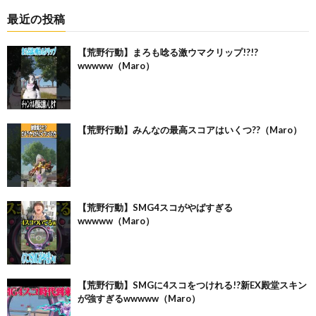
最近の投稿
【荒野行動】まろも唸る激ウマクリップ!?!?
wwwww（Maro）
【荒野行動】みんなの最高スコアはいくつ??（Maro）
【荒野行動】SMG4スコがやばすぎる
wwwww（Maro）
【荒野行動】SMGに4スコをつけれる!?新EX殿堂スキン
が強すぎるwwwww（Maro）