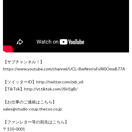
【サブチャンネル！】
https://www.youtube.com/channel/UCL–BwNnnIoFvRl0OmxB77A
【ツイッターID】http://twitter.com/zxb_y6
【TikTok】http://vt.tiktok.com/JSH1gB/
【お仕事のご連絡はこちら】
sales@studio-coup.thecoo.co.jp
【ファンレター等の宛先はこちら】
〒150-0001