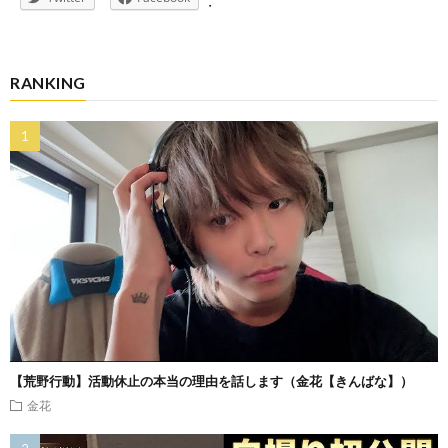
RANKING
【荒野行動】活動休止の本当の理由を話します（金花【きんばな】）
金花