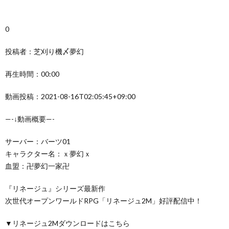
0
投稿者：芝刈り機〆夢幻
再生時間：00:00
動画投稿：2021-08-16T02:05:45+09:00
—-↓動画概要—-
サーバー：バーツ01
キャラクター名：ｘ夢幻ｘ
血盟：卍夢幻一家卍
『リネージュ』シリーズ最新作
次世代オープンワールドRPG「リネージュ2M」好評配信中！
▼リネージュ2Mダウンロードはこちら