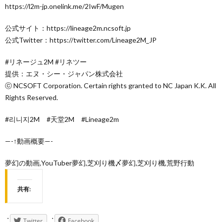
https://l2m-jp.onelink.me/2IwF/Mugen
公式サイト：https://lineage2m.ncsoft.jp
公式Twitter：https://twitter.com/Lineage2M_JP
#リネージュ2M #リネツー
提供：エヌ・シー・ジャパン株式会社
ⓒ NCSOFT Corporation. Certain rights granted to NC Japan K.K. All
Rights Reserved.
#리니지2M #天堂2M #Lineage2m
—-↑動画概要—-
夢幻の動画,YouTuber夢幻,芝刈り機〆夢幻,芝刈り機,荒野行動
共有:
Twitter
Facebook