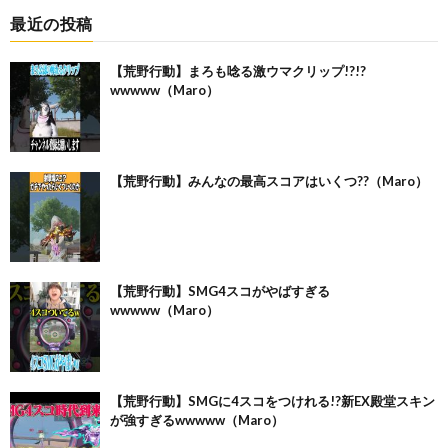
最近の投稿
【荒野行動】まろも唸る激ウマクリップ!?!?
wwwww（Maro）
【荒野行動】みんなの最高スコアはいくつ??（Maro）
【荒野行動】SMG4スコがやばすぎる
wwwww（Maro）
【荒野行動】SMGに4スコをつけれる!?新EX殿堂スキン
が強すぎるwwwww（Maro）