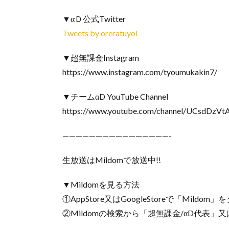
▼αＤ公式Twitter
Tweets by oreratuyoi
▼超無課金Instagram
https://www.instagram.com/tyoumukakin7/
▼チームαD YouTube Channel
https://www.youtube.com/channel/UCsdDzVt
————————————————-
生放送はMildomで放送中!!
▼Mildomを見る方法
①AppStore又はGoogleStoreで「Mildo
②Mildomの検索から「超無課金/αD代表」又は｢I