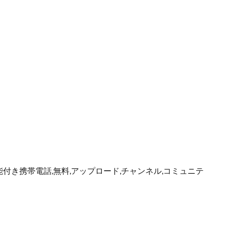
能付き携帯電話,無料,アップロード,チャンネル,コミュニテ