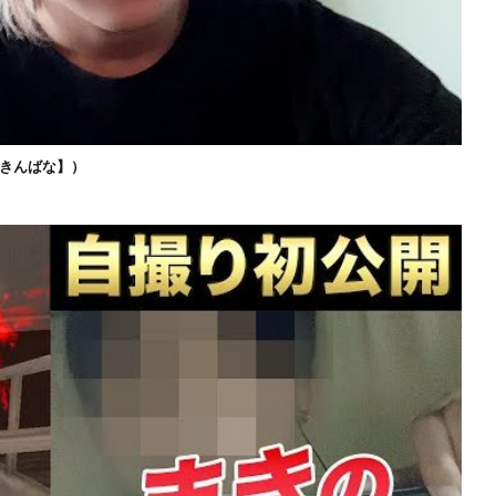
きんばな】）