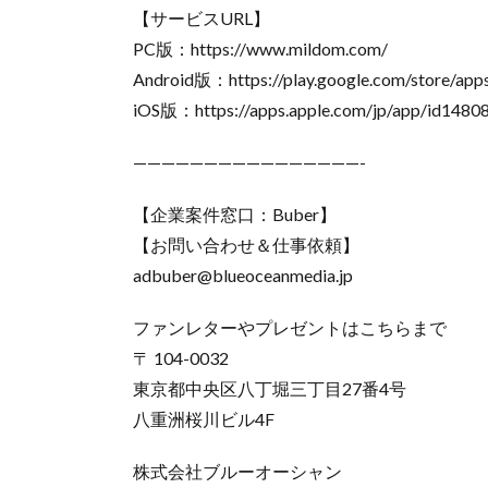
【サービスURL】
PC版：https://www.mildom.com/
Android版：https://play.google.com/store/apps
iOS版：https://apps.apple.com/jp/app/id1480
————————————————-
【企業案件窓口：Buber】
【お問い合わせ＆仕事依頼】
adbuber@blueoceanmedia.jp
ファンレターやプレゼントはこちらまで
〒 104-0032
東京都中央区八丁堀三丁目27番4号
八重洲桜川ビル4F
株式会社ブルーオーシャン