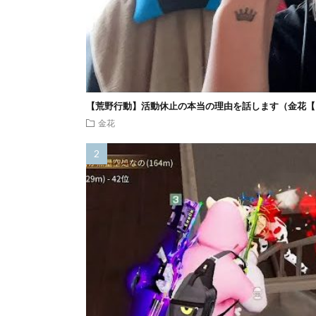
【荒野行動】活動休止の本当の理由を話します（金花【
金花