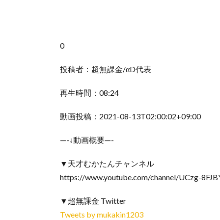
0
投稿者：超無課金/αD代表
再生時間：08:24
動画投稿：2021-08-13T02:00:02+09:00
—-↓動画概要—-
▼天才むかたんチャンネル
https://www.youtube.com/channel/UCzg-8F
▼超無課金 Twitter
Tweets by mukakin1203