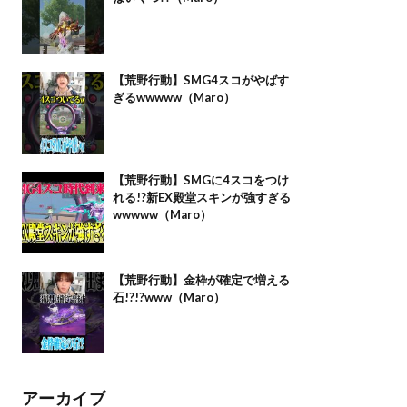
【荒野行動】SMG4スコがやばす
ぎるwwwww（Maro）
【荒野行動】SMGに4スコをつけ
れる!?新EX殿堂スキンが強すぎる
wwwww（Maro）
【荒野行動】金枠が確定で増える
石!?!?www（Maro）
アーカイブ