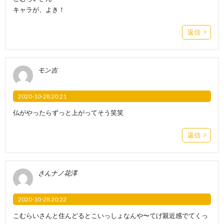
キャラが、よき！
返信
モン吉
2020-10-28 20:21
仏がやったらずっと上がってそう笑笑
返信
さんナノ花澤
2020-10-28 20:22
こむらいさんと住んどるとこいっしょなんや〜てげ親近感でてくっ