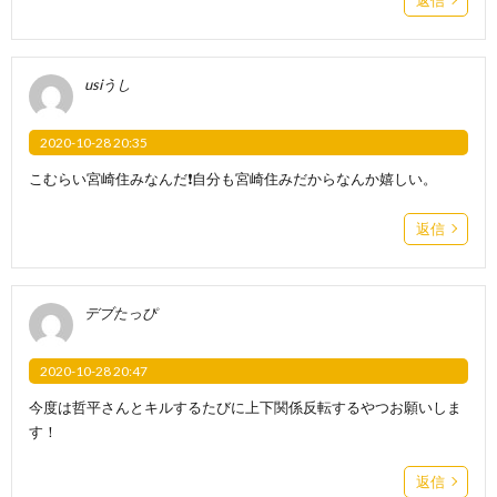
usiうし
2020-10-28 20:35
こむらい宮崎住みなんだ❗自分も宮崎住みだからなんか嬉しい。
返信
デブたっぴ
2020-10-28 20:47
今度は哲平さんとキルするたびに上下関係反転するやつお願いしま
す！
返信