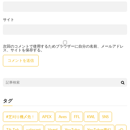
サイト
次回のコメントで使用するためブラウザーに自分の名前、メールアドレ
ス、サイトを保存する。
タグ
#芝刈り機〆危！
APEX
Aves
FFL
KWL
SNS
Tik Tok
valorant
Vogel
YouTube
YouTuber夢幻
αD