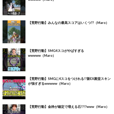
【荒野行動】みんなの最高スコアはいくつ??（Maro）
【荒野行動】SMG4スコがやばすぎる
wwwww（Maro）
【荒野行動】SMGに4スコをつけれる!?新EX殿堂スキン
が強すぎるwwwww（Maro）
【荒野行動】金枠が確定で増える石!?!?www（Maro）