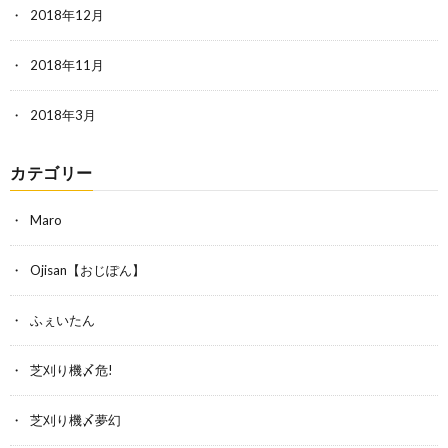
2018年12月
2018年11月
2018年3月
カテゴリー
Maro
Ojisan【おじぽん】
ふぇいたん
芝刈り機〆危!
芝刈り機〆夢幻