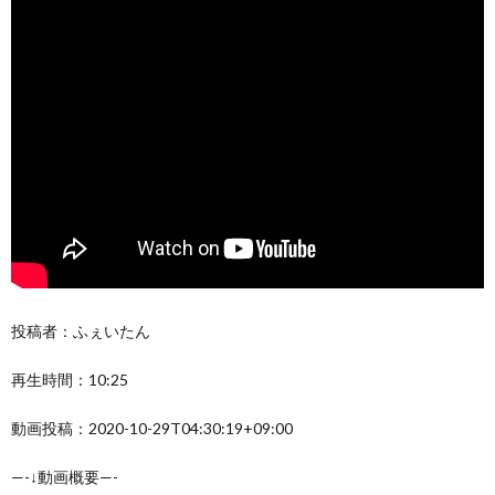
投稿者：ふぇいたん
再生時間：10:25
動画投稿：2020-10-29T04:30:19+09:00
—-↓動画概要—-