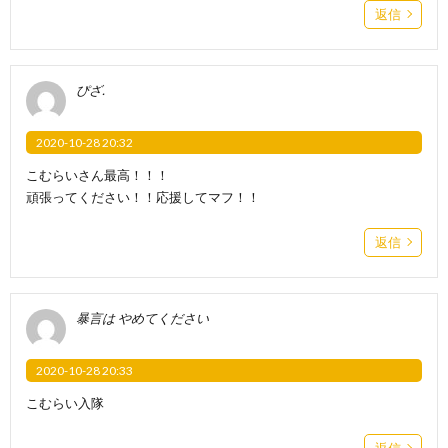
返信
ぴざ.
2020-10-28 20:32
こむらいさん最高！！！
頑張ってください！！応援してマフ！！
返信
暴言は やめてください
2020-10-28 20:33
こむらい入隊
返信