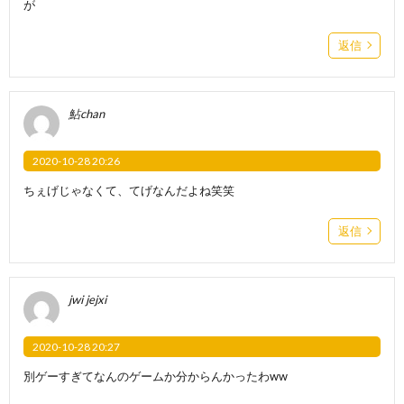
が
返信
鮎chan
2020-10-28 20:26
ちぇげじゃなくて、てげなんだよね笑笑
返信
jwi jejxi
2020-10-28 20:27
別ゲーすぎてなんのゲームか分からんかったわww