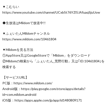
▼こむらい
https://www.youtube.com/channel/UCxbSt76YZl5JAfuaqSjuUow
◆生放送はMildomで放送中!!
▼ふぇいたんMildomチャンネル
https://www.mildom.com/10461804
▼Mildomを見る方法
①AppStore又はGoogleStoreで「Mildom」をダウンロード
②Mildomの検索から「ふぇいたん_荒野行動」又は｢ID:10461804｣を
検索する
【サービスURL】
PC版：https://www.mildom.com/
Android版：https://play.google.com/store/apps/details?
id=com.mildom.android
iOS版：https://apps.apple.com/jp/app/id1480809171