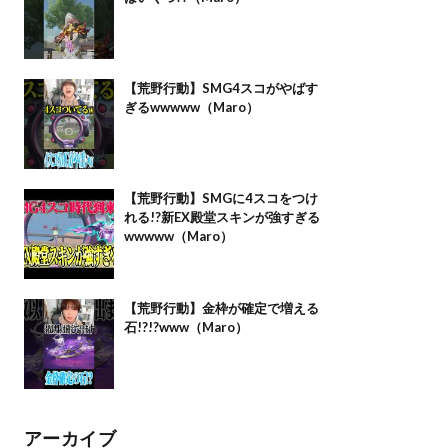
【荒野行動】SMG4スコがやばす
ぎるwwwww（Maro）
【荒野行動】SMGに4スコをつけ
れる!?新EX殿堂スキンが強すぎる
wwwww（Maro）
【荒野行動】金枠が確定で増える
石!?!?www（Maro）
アーカイブ