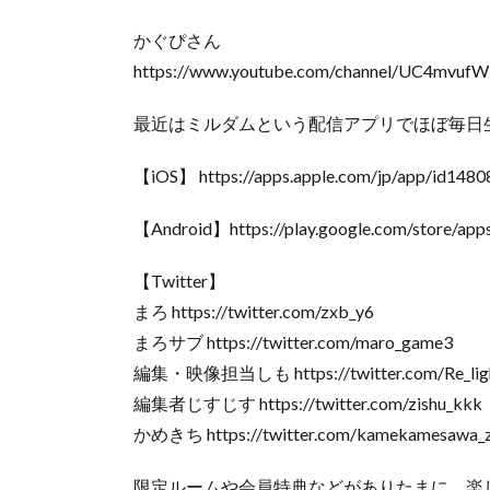
かぐぴさん
https://www.youtube.com/channel/UC4mv
最近はミルダムという配信アプリでほぼ毎日
【iOS】 https://apps.apple.com/jp/app/id148
【Android】https://play.google.com/store/apps
【Twitter】
まろ https://twitter.com/zxb_y6
まろサブ https://twitter.com/maro_game3
編集・映像担当しも https://twitter.com/Re_ligh
編集者じすじす https://twitter.com/zishu_kkk
かめきち https://twitter.com/kamekamesawa_
限定ルームや会員特典などがありたまに、楽