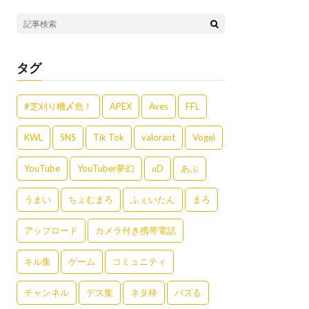
タグ
#芝刈り機〆危！
APEX
Aves
FFL
KWL
SNS
Tik Tok
valorant
Vogel
YouTube
YouTuber夢幻
αD
あぶ
うまい
ちょむまろ
ふぇいたん
まろ
アップロード
カメラ付き携帯電話
キル集
ゲーム
コミュニティ
チャンネル
デス集
ネタ枠
バズる