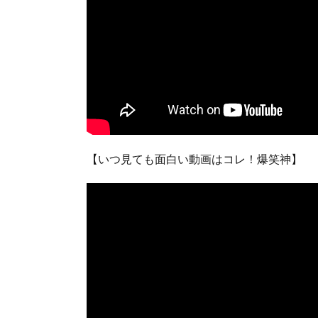
【いつ見ても面白い動画はコレ！爆笑神】