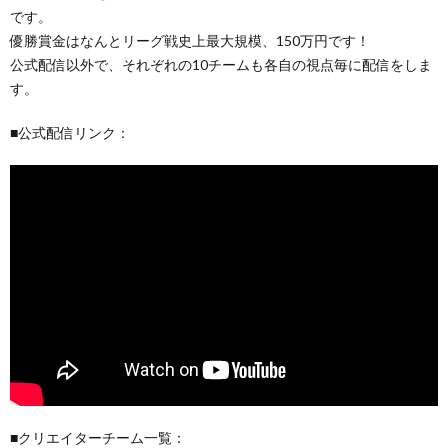
です。
優勝賞金はなんとリーグ戦史上最大規模、150万円です！
公式配信以外で、それぞれの10チームも各自の視点毎に配信をしま
す。
■公式配信リンク：
■クリエイターチーム一覧：