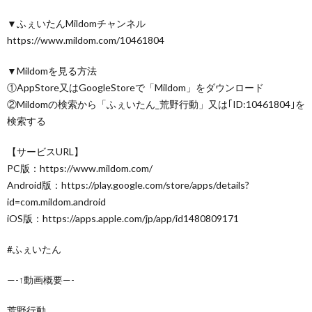
▼ふぇいたんMildomチャンネル
https://www.mildom.com/10461804
▼Mildomを見る方法
①AppStore又はGoogleStoreで「Mildom」をダウンロード
②Mildomの検索から「ふぇいたん_荒野行動」又は｢ID:10461804｣を
検索する
【サービスURL】
PC版：https://www.mildom.com/
Android版：https://play.google.com/store/apps/details?
id=com.mildom.android
iOS版：https://apps.apple.com/jp/app/id1480809171
#ふぇいたん
—-↑動画概要—-
荒野行動