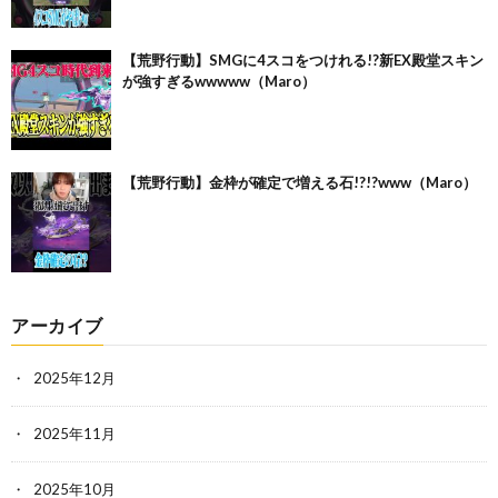
【荒野行動】SMGに4スコをつけれる!?新EX殿堂スキン
が強すぎるwwwww（Maro）
【荒野行動】金枠が確定で増える石!?!?www（Maro）
アーカイブ
2025年12月
2025年11月
2025年10月