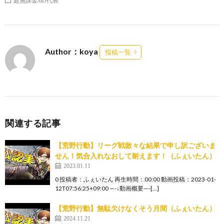
Author：koya
投稿一覧
関連する記事
【荒野行動】リーグ戦散々な結果で申し訳ございま
せん！気合入れなおして耐えます！（ふぇいたん）
2023.01.11
0 投稿者：ふぇいたん 再生時間：00:00 動画投稿：2023-01-
12T07:56:25+09:00 —-↓動画概要—-[…]
【荒野行動】無駄欠けなくそう月間（ふぇいたん）
2024.11.21