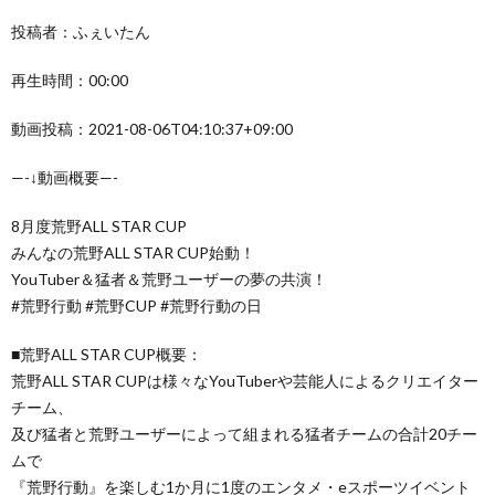
投稿者：ふぇいたん
再生時間：00:00
動画投稿：2021-08-06T04:10:37+09:00
—-↓動画概要—-
8月度荒野ALL STAR CUP
みんなの荒野ALL STAR CUP始動！
YouTuber＆猛者＆荒野ユーザーの夢の共演！
#荒野行動 #荒野CUP #荒野行動の日
■荒野ALL STAR CUP概要：
荒野ALL STAR CUPは様々なYouTuberや芸能人によるクリエイター
チーム、
及び猛者と荒野ユーザーによって組まれる猛者チームの合計20チー
ムで
『荒野行動』を楽しむ1か月に1度のエンタメ・eスポーツイベント