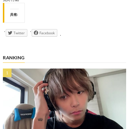
共有:
Twitter
Facebook
RANKING