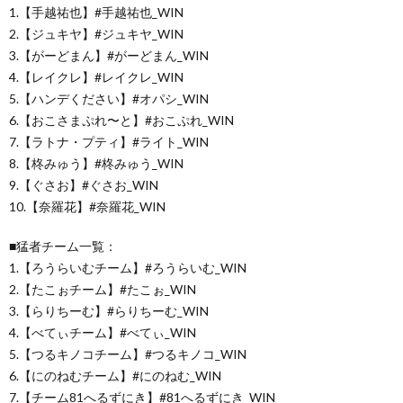
1.【手越祐也】#手越祐也_WIN
2.【ジュキヤ】#ジュキヤ_WIN
3.【がーどまん】#がーどまん_WIN
4.【レイクレ】#レイクレ_WIN
5.【ハンデください】#オパシ_WIN
6.【おこさまぷれ〜と】#おこぷれ_WIN
7.【ラトナ・プティ】#ライト_WIN
8.【柊みゅう】#柊みゅう_WIN
9.【ぐさお】#ぐさお_WIN
10.【奈羅花】#奈羅花_WIN
■猛者チーム一覧：
1.【ろうらいむチーム】#ろうらいむ_WIN
2.【たこぉチーム】#たこぉ_WIN
3.【らりちーむ】#らりちーむ_WIN
4.【べてぃチーム】#べてぃ_WIN
5.【つるキノコチーム】#つるキノコ_WIN
6.【にのねむチーム】#にのねむ_WIN
7.【チーム81へるずにき】#81へるずにき_WIN