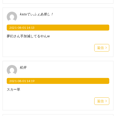
kazuでぃふぇあ推し！
2021-08-01 14:13
夢幻さん手加減してるやんw
返信
松井
2021-08-01 14:19
スカー草
返信