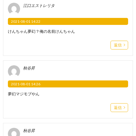
江口エストレリタ
2021-08-01 14:22
けんちゃん夢幻？俺の名前けんちゃん
返信
秋谷昇
2021-08-01 14:26
夢幻マジモブやん
返信
秋谷昇