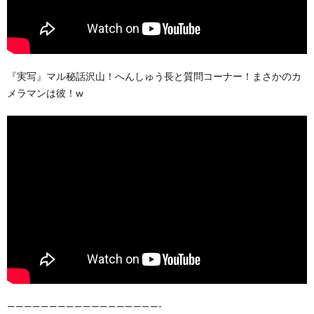
『実写』マル秘話沢山！へんしゅう長と質問コーナー！まさかのカ
メラマンは彼！w
——————————————————-