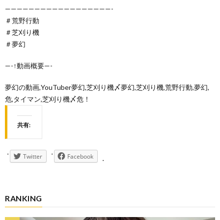
——————————————————-
＃荒野行動
＃芝刈り機
＃夢幻
—-↑動画概要—-
夢幻の動画,YouTuber夢幻,芝刈り機〆夢幻,芝刈り機,荒野行動,夢幻,
危,タイマン,芝刈り機〆危！
共有:
Twitter
Facebook
RANKING