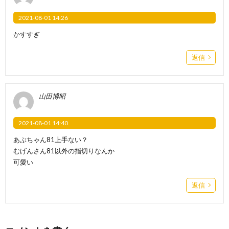
2021-08-01 14:26
かすすぎ
返信
山田博昭
2021-08-01 14:40
あぶちゃん81上手ない？
むげんさん81以外の指切りなんか
可愛い
返信