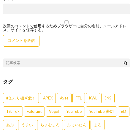
次回のコメントで使用するためブラウザーに自分の名前、メールアドレ
ス、サイトを保存する。
タグ
#芝刈り機〆危！
APEX
Aves
FFL
KWL
SNS
Tik Tok
valorant
Vogel
YouTube
YouTuber夢幻
αD
あぶ
うまい
ちょむまろ
ふぇいたん
まろ