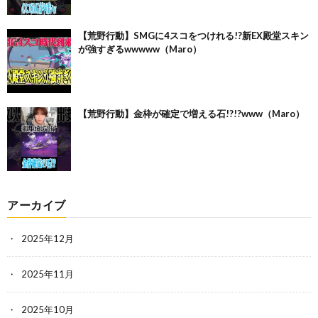
【荒野行動】SMGに4スコをつけれる!?新EX殿堂スキン
が強すぎるwwwww（Maro）
【荒野行動】金枠が確定で増える石!?!?www（Maro）
アーカイブ
2025年12月
2025年11月
2025年10月