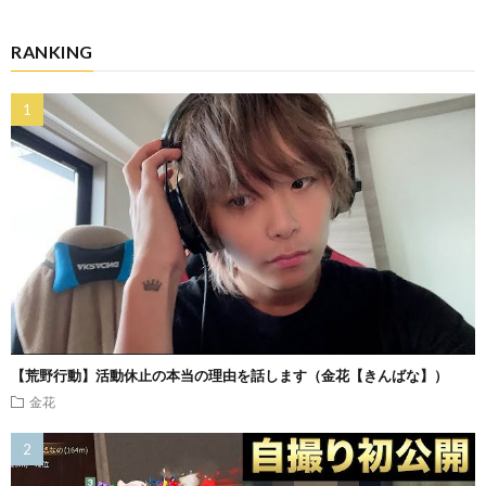
RANKING
【荒野行動】活動休止の本当の理由を話します（金花【きんばな】）
金花