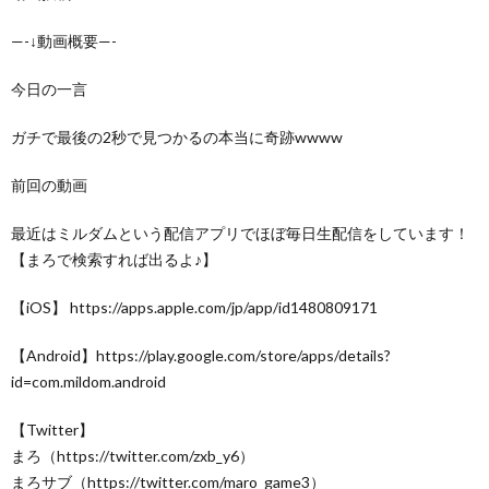
—-↓動画概要—-
今日の一言
ガチで最後の2秒で見つかるの本当に奇跡wwww
前回の動画
最近はミルダムという配信アプリでほぼ毎日生配信をしています！
【まろで検索すれば出るよ♪】
【iOS】 https://apps.apple.com/jp/app/id1480809171
【Android】https://play.google.com/store/apps/details?
id=com.mildom.android
【Twitter】
まろ（https://twitter.com/zxb_y6）
まろサブ（https://twitter.com/maro_game3）