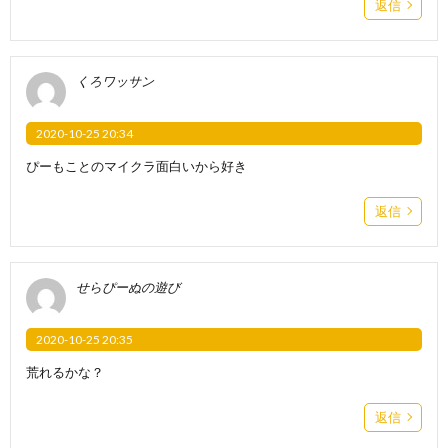
返信
くろワッサン
2020-10-25 20:34
ぴーもことのマイクラ面白いから好き
返信
せらぴーぬの遊び
2020-10-25 20:35
荒れるかな？
返信