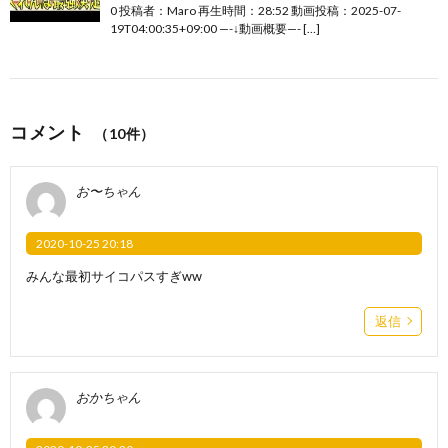
0 投稿者：Maro 再生時間：28:52 動画投稿：2025-07-
19T04:00:35+09:00 —-↓動画概要—- […]
コメント
（10件）
お〜ちゃん
2020-10-25 20:18
みんな最初サイコパスすぎww
返信
おかちゃん