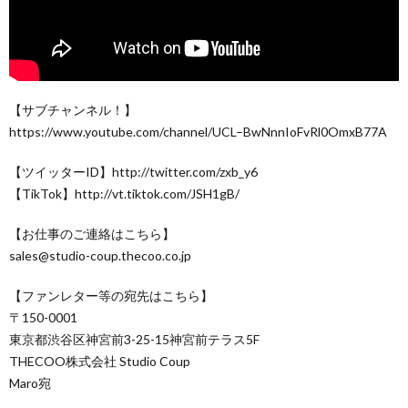
【サブチャンネル！】
https://www.youtube.com/channel/UCL–BwNnnIoFvRl0OmxB77A
【ツイッターID】http://twitter.com/zxb_y6
【TikTok】http://vt.tiktok.com/JSH1gB/
【お仕事のご連絡はこちら】
sales@studio-coup.thecoo.co.jp
【ファンレター等の宛先はこちら】
〒150-0001
東京都渋谷区神宮前3-25-15神宮前テラス5F
THECOO株式会社 Studio Coup
Maro宛