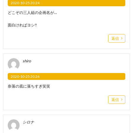
2020-10-25 20:24
どこぞの三人組の企画名が…
面白ければヨシ‼︎
返信
shiro
2020-10-25 20:26
奈落の底に落ちすぎ笑笑
返信
シロナ