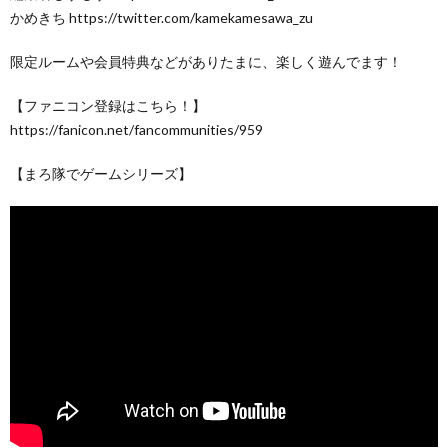
かめきち https://twitter.com/kamekamesawa_zu
限定ルームや会員特典などがありたまに、楽しく遊んでます！
【ファニコン登録はこちら！】
https://fanicon.net/fancommunities/959
【まろ隊でゲームシリーズ】