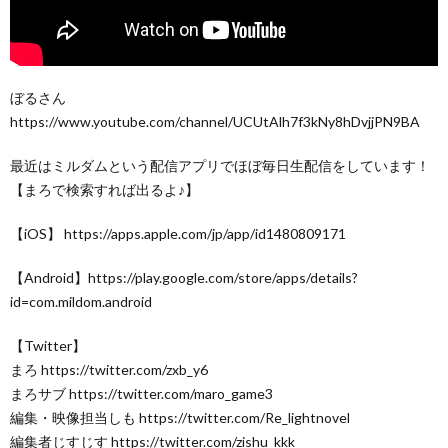
ぼるさん
https://www.youtube.com/channel/UCUtAlh7f3kNy8hDvjjPN9BA
最近はミルダムという配信アプリでほぼ毎日生配信をしています！
【まろで検索すれば出るよ♪】
【iOS】 https://apps.apple.com/jp/app/id1480809171
【Android】https://play.google.com/store/apps/details?
id=com.mildom.android
【Twitter】
まろ https://twitter.com/zxb_y6
まろサブ https://twitter.com/maro_game3
編集・映像担当しも https://twitter.com/Re_lightnovel
編集者じすじす https://twitter.com/zishu_kkk