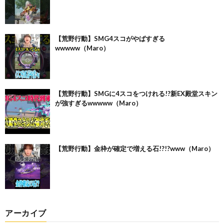
【荒野行動】SMG4スコがやばすぎる
wwwww（Maro）
【荒野行動】SMGに4スコをつけれる!?新EX殿堂スキン
が強すぎるwwwww（Maro）
【荒野行動】金枠が確定で増える石!?!?www（Maro）
アーカイブ