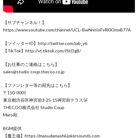
【サブチャンネル！】
https://www.youtube.com/channel/UCL–BwNnnIoFvRl0OmxB77A
【ツイッターID】http://twitter.com/zxb_y6
【TikTok】http://vt.tiktok.com/JSH1gB/
【お仕事のご連絡はこちら】
sales@studio-coup.thecoo.co.jp
【ファンレター等の宛先はこちら】
〒150-0001
東京都渋谷区神宮前3-25-15神宮前テラス5F
THECOO株式会社 Studio Coup
Maro宛
BGM提供
【魔王魂】https://maoudamashii.jokersounds.com