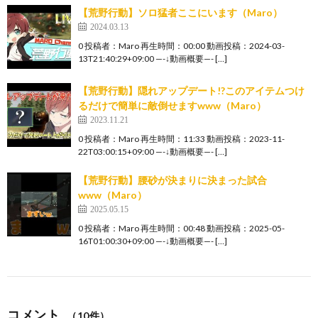
【荒野行動】ソロ猛者ここにいます（Maro）
2024.03.13
0 投稿者：Maro 再生時間：00:00 動画投稿：2024-03-
13T21:40:29+09:00 —-↓動画概要—- […]
【荒野行動】隠れアップデート!?このアイテムつけ
るだけで簡単に敵倒せますwww（Maro）
2023.11.21
0 投稿者：Maro 再生時間：11:33 動画投稿：2023-11-
22T03:00:15+09:00 —-↓動画概要—- […]
【荒野行動】腰砂が決まりに決まった試合
www（Maro）
2025.05.15
0 投稿者：Maro 再生時間：00:48 動画投稿：2025-05-
16T01:00:30+09:00 —-↓動画概要—- […]
コメント
（10件）