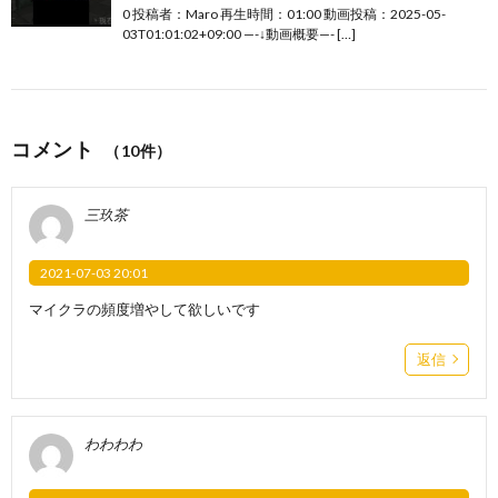
0 投稿者：Maro 再生時間：01:00 動画投稿：2025-05-
03T01:01:02+09:00 —-↓動画概要—- […]
コメント
（10件）
三玖茶
2021-07-03 20:01
マイクラの頻度増やして欲しいです
返信
わわわわ