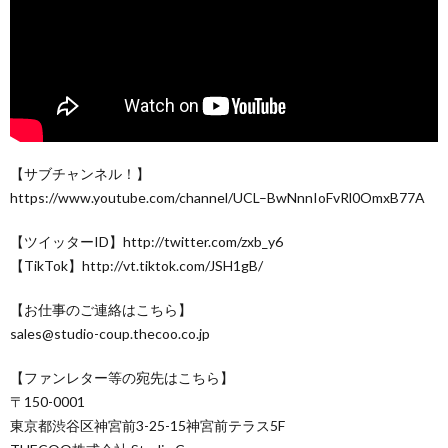
【サブチャンネル！】
https://www.youtube.com/channel/UCL–BwNnnIoFvRl0OmxB77A
【ツイッターID】http://twitter.com/zxb_y6
【TikTok】http://vt.tiktok.com/JSH1gB/
【お仕事のご連絡はこちら】
sales@studio-coup.thecoo.co.jp
【ファンレター等の宛先はこちら】
〒150-0001
東京都渋谷区神宮前3-25-15神宮前テラス5F