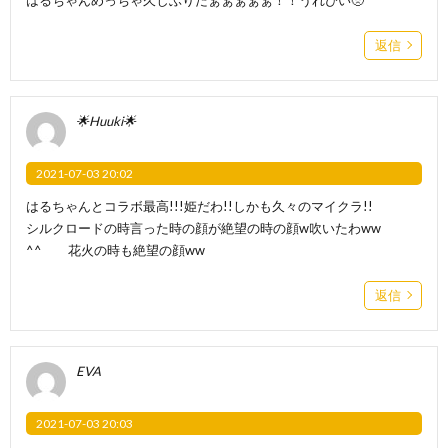
返信
🌟Huuki🌟
2021-07-03 20:02
はるちゃんとコラボ最高!!!姫だわ!!しかも久々のマイクラ!!
シルクロードの時言った時の顔が絶望の時の顔w吹いたわww
^^ 花火の時も絶望の顔ww
返信
EVA
2021-07-03 20:03