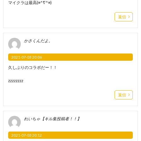
マイクラは最高(≡^∇^≡)
返信
かさくんだよ。
2021-07-03 20:06
久しぶりのコラボだー！！
zzzzzzzz
返信
れいちゃ【キル集投稿者！！】
2021-07-03 20:12