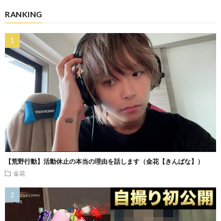
RANKING
【荒野行動】活動休止の本当の理由を話します（金花【きんばな】）
金花