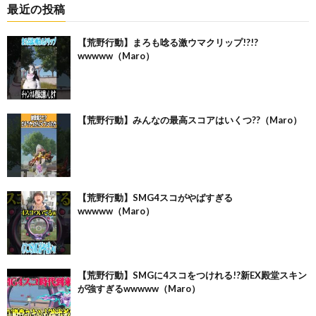
最近の投稿
【荒野行動】まろも唸る激ウマクリップ!?!?
wwwww（Maro）
【荒野行動】みんなの最高スコアはいくつ??（Maro）
【荒野行動】SMG4スコがやばすぎる
wwwww（Maro）
【荒野行動】SMGに4スコをつけれる!?新EX殿堂スキン
が強すぎるwwwww（Maro）