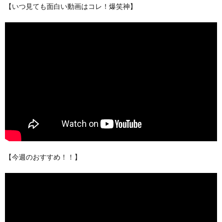
【いつ見ても面白い動画はコレ！爆笑神】
【今週のおすすめ！！】