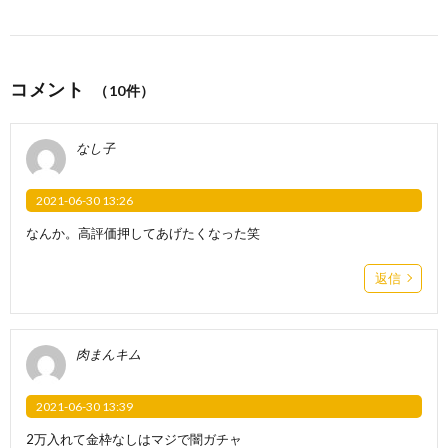
コメント
（10件）
なし子
2021-06-30 13:26
なんか。高評価押してあげたくなった笑
返信
肉まんキム
2021-06-30 13:39
2万入れて金枠なしはマジで闇ガチャ