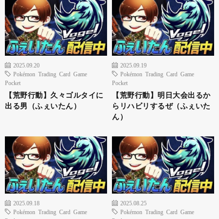
2025.09.20
2025.09.19
Pokémon Trading Card Game
Pokémon Trading Card Game
Pocket
Pocket
【荒野行動】久々ゴルタイに
【荒野行動】明日大会出るか
出る男（ふぇいたん）
らリハビリするぜ（ふぇいた
ん）
2025.09.18
2025.08.25
Pokémon Trading Card Game
Pokémon Trading Card Game