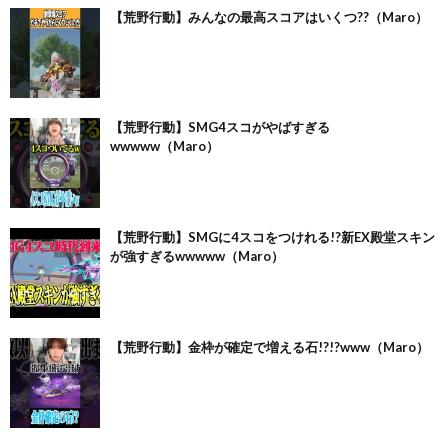
【荒野行動】みんなの最高スコアはいくつ??（Maro）
【荒野行動】SMG4スコがやばすぎる
wwwww（Maro）
【荒野行動】SMGに4スコをつけれる!?新EX殿堂スキン
が強すぎるwwwww（Maro）
【荒野行動】金枠が確定で増える石!?!?www（Maro）