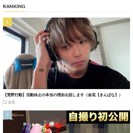
RANKING
【荒野行動】活動休止の本当の理由を話します（金花【きんばな】）
金花