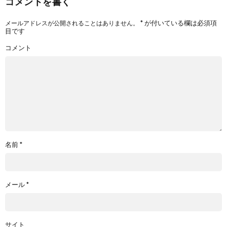
コメントを書く
*
が付いている欄は必須項
メールアドレスが公開されることはありません。
目です
コメント
名前
*
メール
*
サイト