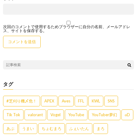
次回のコメントで使用するためブラウザーに自分の名前、メールアドレ
ス、サイトを保存する。
タグ
#芝刈り機〆危！
APEX
Aves
FFL
KWL
SNS
Tik Tok
valorant
Vogel
YouTube
YouTuber夢幻
αD
あぶ
うまい
ちょむまろ
ふぇいたん
まろ