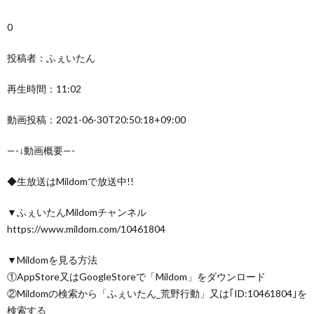
0
投稿者：ふぇいたん
再生時間：11:02
動画投稿：2021-06-30T20:50:18+09:00
—-↓動画概要—-
◆生放送はMildomで放送中!!
▼ふぇいたんMildomチャンネル
https://www.mildom.com/10461804
▼Mildomを見る方法
①AppStore又はGoogleStoreで「Mildom」をダウンロード
②Mildomの検索から「ふぇいたん_荒野行動」又は｢ID:10461804｣を
検索する