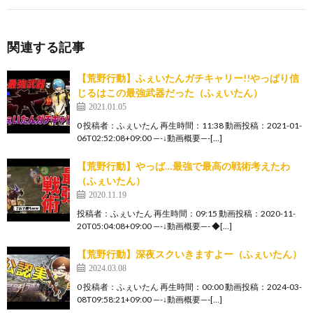
関連する記事
【荒野行動】ふぇいたんガチキャリー!!やっぱり信
じるはこの最強武器だった（ふぇいたん）
2021.01.05
0 投稿者：ふぇいたん 再生時間：11:38 動画投稿：2021-01-
06T02:52:08+09:00 —-↓動画概要—-[…]
【荒野行動】やっば…最強で最高の戦術考えたわ
（ふぇいたん）
2020.11.19
投稿者：ふぇいたん 再生時間：09:15 動画投稿：2020-11-
20T05:04:08+09:00 —-↓動画概要—- ◆[…]
【荒野行動】深夜スクいきますよー（ふぇいたん）
2024.03.08
0 投稿者：ふぇいたん 再生時間：00:00 動画投稿：2024-03-
08T09:58:21+09:00 —-↓動画概要—-[…]