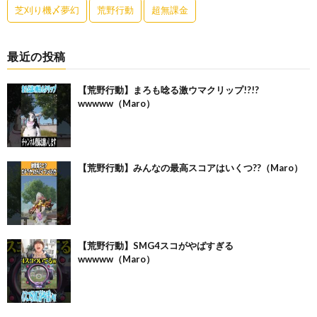
芝刈り機〆夢幻
荒野行動
超無課金
最近の投稿
【荒野行動】まろも唸る激ウマクリップ!?!?
wwwww（Maro）
【荒野行動】みんなの最高スコアはいくつ??（Maro）
【荒野行動】SMG4スコがやばすぎる
wwwww（Maro）