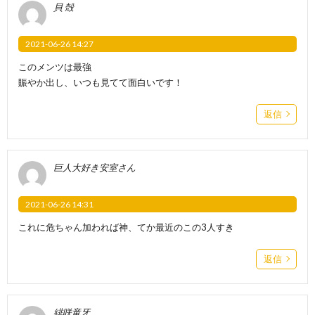
貝 殻
2021-06-26 14:27
このメンツは最強
賑やか出し、いつも見てて面白いです！
返信
巨人大好き安室さん
2021-06-26 14:31
これに危ちゃん加われば神、てか最近のこの3人すき
返信
緋咲竜牙