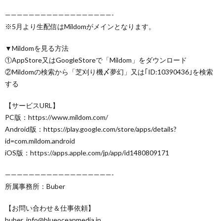
——————————————————-
※5月より生配信はMildomがメインとなります。
▼Mildomを見る方法
①AppStore又はGoogleStoreで「Mildom」をダウンロード
②Mildomの検索から「芝刈り機〆夢幻」又は｢ID:10390436｣を検索
する
【サービスURL】
PC版：https://www.mildom.com/
Android版：https://play.google.com/store/apps/details?
id=com.mildom.android
iOS版：https://apps.apple.com/jp/app/id1480809171
——————————————————-
所属事務所：Buber
【お問い合わせ＆仕事依頼】
buber_info@blueoceanmedia.jp