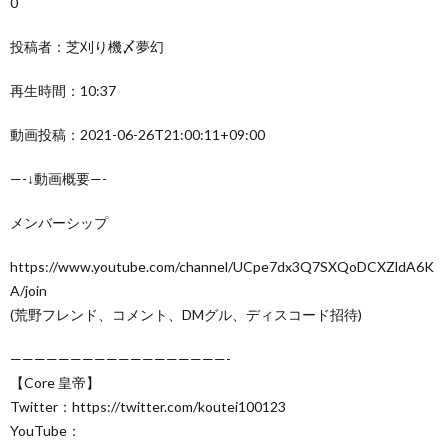
0
投稿者：芝刈り機〆夢幻
再生時間：10:37
動画投稿：2021-06-26T21:00:11+09:00
—-↓動画概要—-
メンバーシップ
https://www.youtube.com/channel/UCpe7dx3Q7SXQoDCXZldA6K
A/join
(荒野フレンド、コメント、DMグル、ディスコード招待)
——————————————————-
【Core 皇帝】
Twitter：https://twitter.com/koutei100123
YouTube：