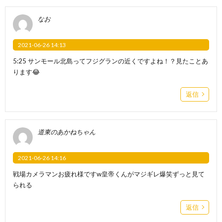
なお
2021-06-26 14:13
5:25 サンモール北島ってフジグランの近くですよね！？見たことあ
ります😂
返信
道東のあかねちゃん
2021-06-26 14:16
戦場カメラマンお疲れ様ですw皇帝くんがマジギレ爆笑ずっと見て
られる
返信