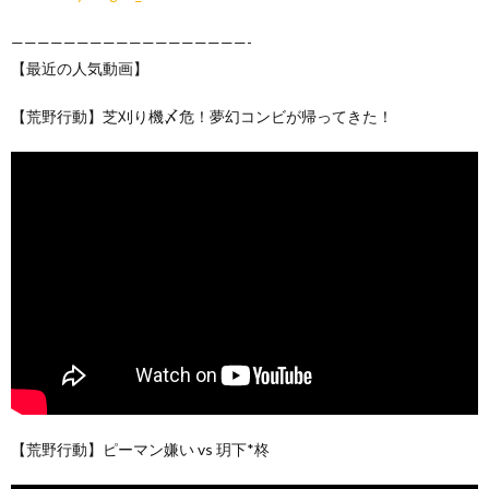
——————————————————-
【最近の人気動画】
【荒野行動】芝刈り機〆危！夢幻コンビが帰ってきた！
【荒野行動】ピーマン嫌い vs 玥下*柊