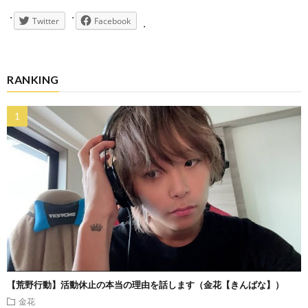
Twitter
Facebook
RANKING
【荒野行動】活動休止の本当の理由を話します（金花【きんばな】）
金花