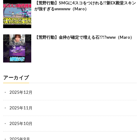
【荒野行動】SMGに4スコをつけれる!?新EX殿堂スキン
が強すぎるwwwww（Maro）
【荒野行動】金枠が確定で増える石!?!?www（Maro）
アーカイブ
2025年12月
2025年11月
2025年10月
2025年9月