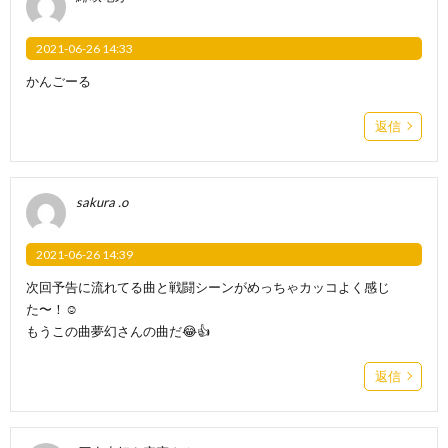
2021-06-26 14:33
かんごーる
返信
sakura .o
2021-06-26 14:39
次回予告に流れてる曲と戦闘シーンがめっちゃカッコよく感じ
た〜！☺️
もうこの曲夢幻さんの曲だ😂👍
返信