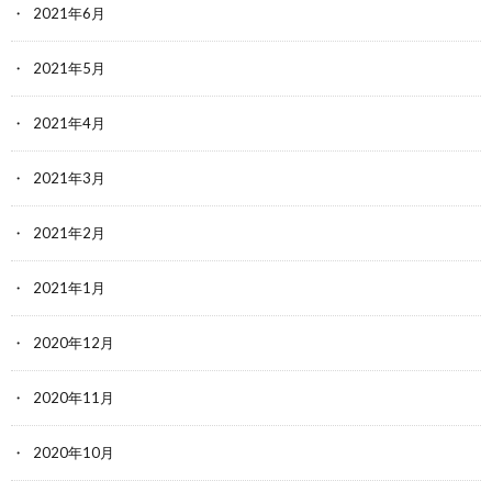
2021年6月
2021年5月
2021年4月
2021年3月
2021年2月
2021年1月
2020年12月
2020年11月
2020年10月