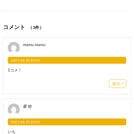
コメント
（3件）
mamu mamu
2021-06-25 20:31
1コメ！
返信
最 他
2021-06-25 20:31
いち