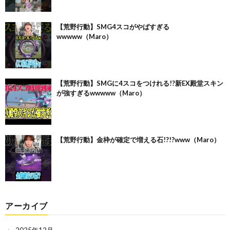
【荒野行動】SMG4スコがやばすぎる
wwwww（Maro）
【荒野行動】SMGに4スコをつけれる!?新EX殿堂スキン
が強すぎるwwwww（Maro）
【荒野行動】金枠が確定で増える石!?!?www（Maro）
アーカイブ
2025年12月