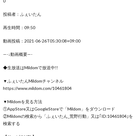
0
投稿者：ふぇいたん
再生時間：09:50
動画投稿：2021-06-26T05:30:08+09:00
—-↓動画概要—-
◆生放送はMildomで放送中!!
▼ふぇいたんMildomチャンネル
https://www.mildom.com/10461804
▼Mildomを見る方法
①AppStore又はGoogleStoreで「Mildom」をダウンロード
②Mildomの検索から「ふぇいたん_荒野行動」又は｢ID:10461804｣を
検索する