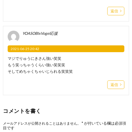
返信
YOASOBIxVogel応援
2021-06-25 20:42
マジでりゅうにきさん強い笑笑
もう笑っちゃうくらい強い笑笑笑
そしてめちゃくちゃいじられる笑笑笑
返信
コメントを書く
*
が付いている欄は必須項
メールアドレスが公開されることはありません。
目です