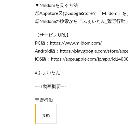
▼Mildomを見る方法
①AppStore又はGoogleStoreで「Mildo
②Mildomの検索から「ふぇいたん_荒野行動」又
【サービスURL】
PC版：https://www.mildom.com/
Android版：https://play.google.com/store/apps
iOS版：https://apps.apple.com/jp/app/id1480
#ふぇいたん
—-↑動画概要—-
荒野行動
共有: