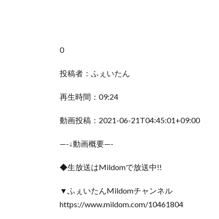
0
投稿者：ふぇいたん
再生時間：09:24
動画投稿：2021-06-21T04:45:01+09:00
—-↓動画概要—-
◆生放送はMildomで放送中!!
▼ふぇいたんMildomチャンネル
https://www.mildom.com/10461804