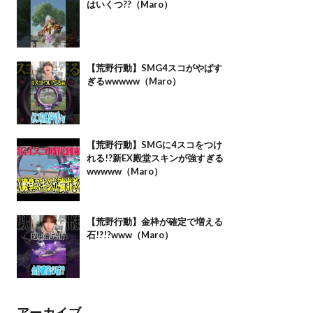
はいくつ??（Maro）
【荒野行動】SMG4スコがやばす
ぎるwwwww（Maro）
【荒野行動】SMGに4スコをつけ
れる!?新EX殿堂スキンが強すぎる
wwwww（Maro）
【荒野行動】金枠が確定で増える
石!?!?www（Maro）
アーカイブ