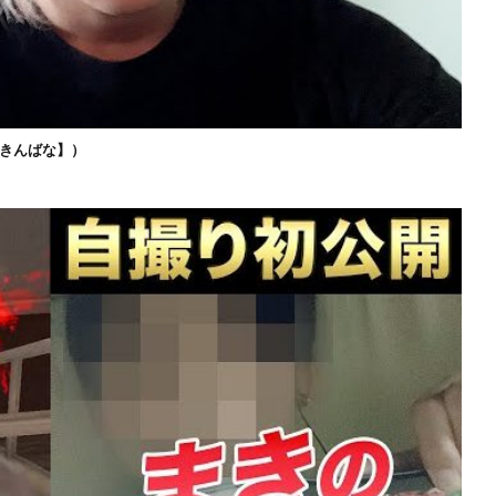
きんばな】）