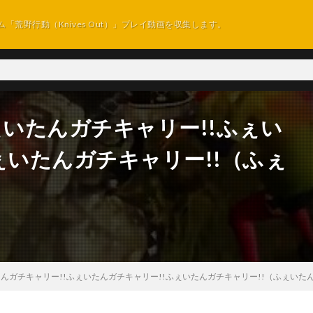
ム「荒野行動（Knives Out）」プレイ動画を収集します。
ぇいたんガチキャリー!!ふぇい
ぇいたんガチキャリー!!（ふぇ
たんガチキャリー!!ふぇいたんガチキャリー!!ふぇいたんガチキャリー!!（ふぇいた