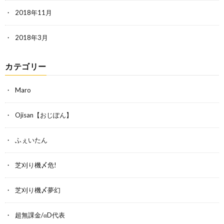
2018年11月
2018年3月
カテゴリー
Maro
Ojisan【おじぽん】
ふぇいたん
芝刈り機〆危!
芝刈り機〆夢幻
超無課金/αD代表