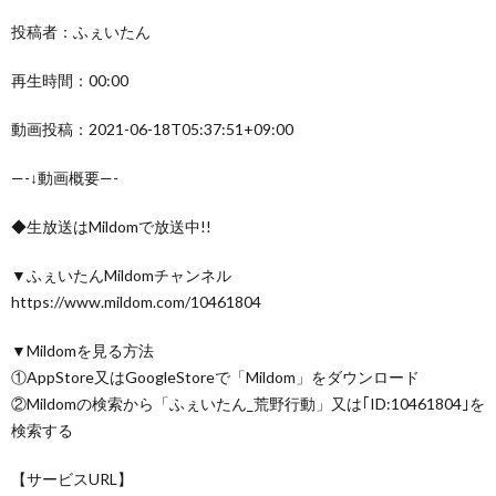
投稿者：ふぇいたん
再生時間：00:00
動画投稿：2021-06-18T05:37:51+09:00
—-↓動画概要—-
◆生放送はMildomで放送中!!
▼ふぇいたんMildomチャンネル
https://www.mildom.com/10461804
▼Mildomを見る方法
①AppStore又はGoogleStoreで「Mildom」をダウンロード
②Mildomの検索から「ふぇいたん_荒野行動」又は｢ID:10461804｣を
検索する
【サービスURL】