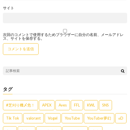
サイト
次回のコメントで使用するためブラウザーに自分の名前、メールアドレ
ス、サイトを保存する。
タグ
#芝刈り機〆危！
APEX
Aves
FFL
KWL
SNS
Tik Tok
valorant
Vogel
YouTube
YouTuber夢幻
αD