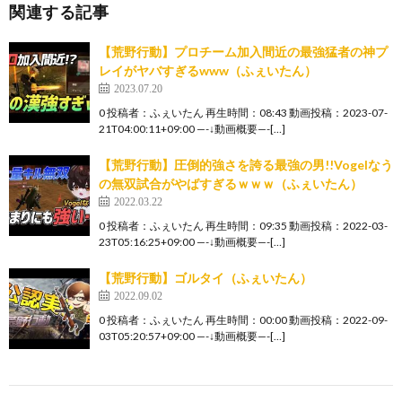
関連する記事
【荒野行動】プロチーム加入間近の最強猛者の神プ
レイがヤバすぎるwww（ふぇいたん）
2023.07.20
0 投稿者：ふぇいたん 再生時間：08:43 動画投稿：2023-07-
21T04:00:11+09:00 —-↓動画概要—-[…]
【荒野行動】圧倒的強さを誇る最強の男!!Vogelなう
の無双試合がやばすぎるｗｗｗ（ふぇいたん）
2022.03.22
0 投稿者：ふぇいたん 再生時間：09:35 動画投稿：2022-03-
23T05:16:25+09:00 —-↓動画概要—-[…]
【荒野行動】ゴルタイ（ふぇいたん）
2022.09.02
0 投稿者：ふぇいたん 再生時間：00:00 動画投稿：2022-09-
03T05:20:57+09:00 —-↓動画概要—-[…]