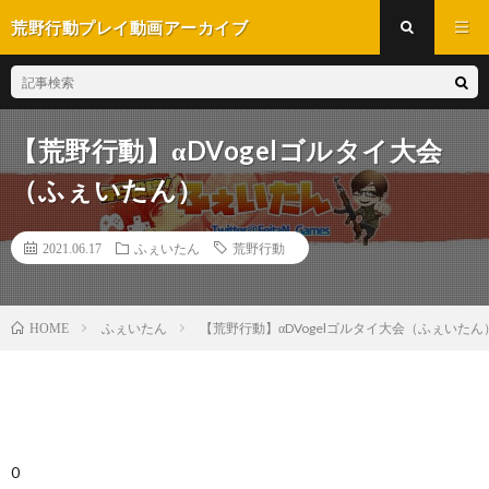
荒野行動プレイ動画アーカイブ
【荒野行動】αDVogelゴルタイ大会
（ふぇいたん）
2021.06.17
ふぇいたん
荒野行動
ふぇいたん
【荒野行動】αDVogelゴルタイ大会（ふぇいたん
HOME
0