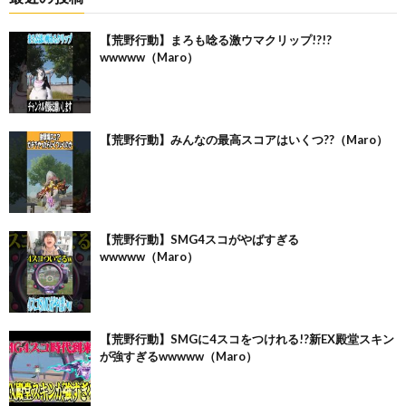
【荒野行動】まろも唸る激ウマクリップ!?!?
wwwww（Maro）
【荒野行動】みんなの最高スコアはいくつ??（Maro）
【荒野行動】SMG4スコがやばすぎる
wwwww（Maro）
【荒野行動】SMGに4スコをつけれる!?新EX殿堂スキン
が強すぎるwwwww（Maro）