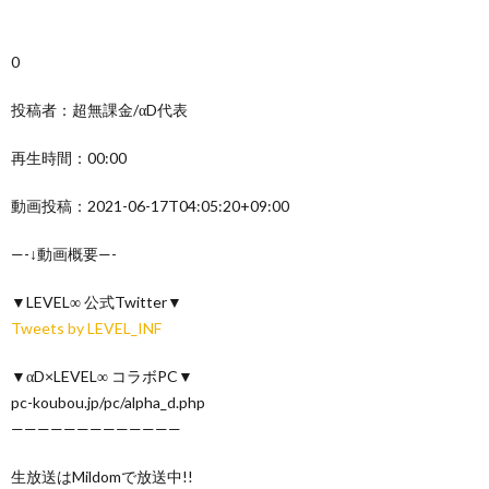
0
投稿者：超無課金/αD代表
再生時間：00:00
動画投稿：2021-06-17T04:05:20+09:00
—-↓動画概要—-
▼LEVEL∞ 公式Twitter▼
Tweets by LEVEL_INF
▼αD×LEVEL∞ コラボPC▼
pc-koubou.jp/pc/alpha_d.php
—————————————
生放送はMildomで放送中!!