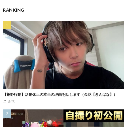
RANKING
【荒野行動】活動休止の本当の理由を話します（金花【きんばな】）
金花