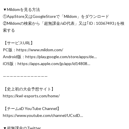
▼Mildomを見る方法
①AppStore又はGoogleStoreで「Mildom」をダウンロード
②Mildomの検索から「超無課金/αD代表」又は｢ID : 10367493｣を検
索する
【サービスURL】
PC版：https://www.mildom.com/
Android版：https://play.google.com/store/apps/de…
iOS版：https://apps.apple.com/jp/app/id14808…
—————————————
【史上初の大会予想サイト】
https://kwl-esports.com/home/
【チームαD YouTube Channel】
https://www.youtube.com/channel/UCsdD…
▼超無課金のTwitter