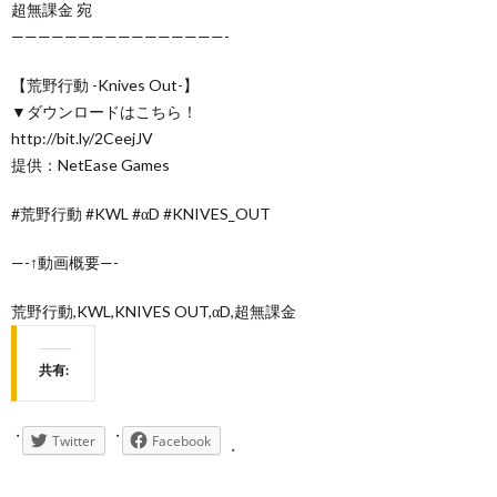
超無課金 宛
————————————————-
【荒野行動 -Knives Out-】
▼ダウンロードはこちら！
http://bit.ly/2CeejJV
提供：NetEase Games
#荒野行動 #KWL #αD #KNIVES_OUT
—-↑動画概要—-
荒野行動,KWL,KNIVES OUT,αD,超無課金
共有:
Twitter
Facebook