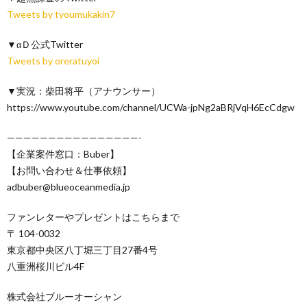
Tweets by tyoumukakin7
▼αＤ公式Twitter
Tweets by oreratuyoi
▼実況：柴田将平（アナウンサー）
https://www.youtube.com/channel/UCWa-jpNg2aBRjVqH6EcCdgw
————————————————-
【企業案件窓口：Buber】
【お問い合わせ＆仕事依頼】
adbuber@blueoceanmedia.jp
ファンレターやプレゼントはこちらまで
〒 104-0032
東京都中央区八丁堀三丁目27番4号
八重洲桜川ビル4F
株式会社ブルーオーシャン