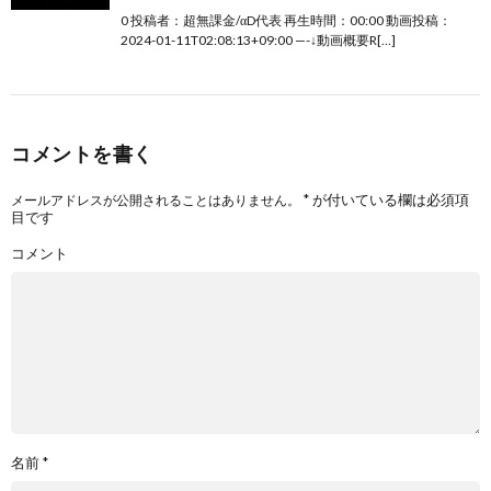
0 投稿者：超無課金/αD代表 再生時間：00:00 動画投稿：
2024-01-11T02:08:13+09:00 —-↓動画概要R[…]
コメントを書く
*
が付いている欄は必須項
メールアドレスが公開されることはありません。
目です
コメント
名前
*