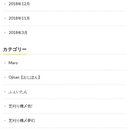
2018年12月
2018年11月
2018年3月
カテゴリー
Maro
Ojisan【おじぽん】
ふぇいたん
芝刈り機〆危!
芝刈り機〆夢幻