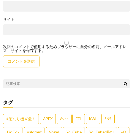
サイト
次回のコメントで使用するためブラウザーに自分の名前、メールアドレ
ス、サイトを保存する。
タグ
#芝刈り機〆危！
APEX
Aves
FFL
KWL
SNS
Tik Tok
valorant
Vogel
YouTube
YouTuber夢幻
αD