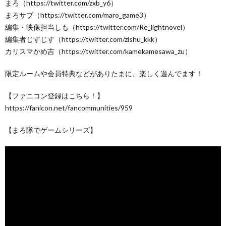
まろ（https://twitter.com/zxb_y6）
まろサブ（https://twitter.com/maro_game3）
編集・映像担当しも（https://twitter.com/Re_lightnovel）
編集者じすじす（https://twitter.com/zishu_kkk）
カリスマかめ吉（https://twitter.com/kamekamesawa_zu）
限定ルームや会員特典などがありたまに、楽しく遊んでます！
【ファニコン登録はこちら！】
https://fanicon.net/fancommunities/959
【まろ隊でゲームシリーズ】