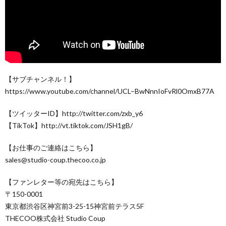
【サブチャンネル！】
https://www.youtube.com/channel/UCL–BwNnnIoFvRl0OmxB77A
【ツイッターID】http://twitter.com/zxb_y6
【TikTok】http://vt.tiktok.com/JSH1gB/
【お仕事のご連絡はこちら】
sales@studio-coup.thecoo.co.jp
【ファンレター等の宛先はこちら】
〒150-0001
東京都渋谷区神宮前3-25-15神宮前テラス5F
THECOO株式会社 Studio Coup