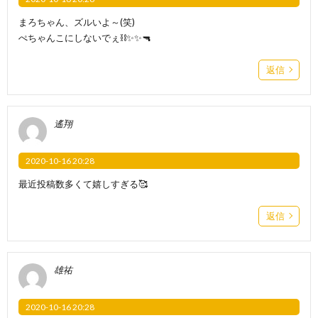
まろちゃん、ズルいよ～(笑)
ぺちゃんこにしないでぇ⛓️✨✨🔫
返信
遙翔
2020-10-16 20:28
最近投稿数多くて嬉しすぎる🥰
返信
雄祐
2020-10-16 20:28