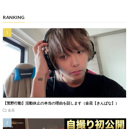
RANKING
【荒野行動】活動休止の本当の理由を話します（金花【きんばな】）
金花