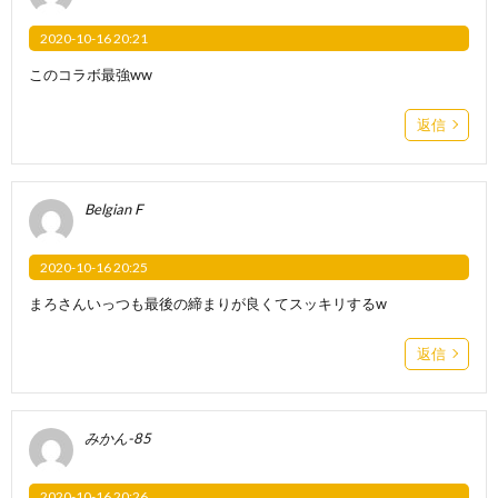
2020-10-16 20:21
このコラボ最強ww
返信
Belgian F
2020-10-16 20:25
まろさんいっつも最後の締まりが良くてスッキリするw
返信
みかん-85
2020-10-16 20:26