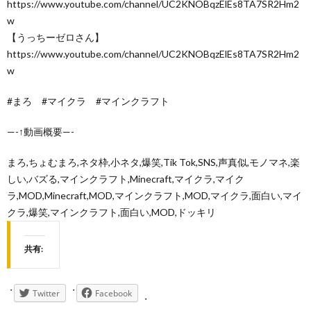
https://www.youtube.com/channel/UC2KNOBqzElEs8TA7SR2Hm2
w
【うっちーゼロさん】
https://www.youtube.com/channel/UC2KNOBqzElEs8TA7SR2Hm2
w
#まろ #マイクラ #マインクラフト
—-↑動画概要—-
まろ,ちょむまろ,ネタ枠,小ネタ,爆笑,Tik Tok,SNS,声真似,モノマネ,楽
しい,バズる,マインクラフト,Minecraft,マイクラ,マイク
ラ,MOD,Minecraft,MOD,マインクラフト,MOD,マイクラ,面白い,マイ
クラ,爆笑,マインクラフト,面白い,MOD,ドッキリ
共有:
Twitter
Facebook