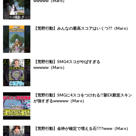
wwwww（Maro）
【荒野行動】みんなの最高スコアはいくつ??（Maro）
【荒野行動】SMG4スコがやばすぎる
wwwww（Maro）
【荒野行動】SMGに4スコをつけれる!?新EX殿堂スキン
が強すぎるwwwww（Maro）
【荒野行動】金枠が確定で増える石!?!?www（Maro）