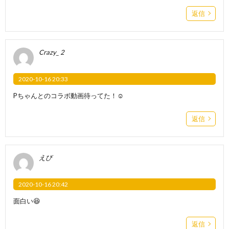
返信
Crazy_ 2
2020-10-16 20:33
Pちゃんとのコラボ動画待ってた！☺️
返信
えび
2020-10-16 20:42
面白い😆
返信