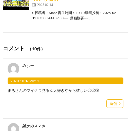
2025.02.14
0 投稿者：Maro 再生時間：10:10 動画投稿：2025-02-
15T03:00:41+09:00 —-↓動画概要—- […]
コメント
（10件）
みぃー
2020-10-16 20:19
まろさんのマイクラ見るん大好きやから嬉しい🤧🤧🤧
返信
誰かのスマホ