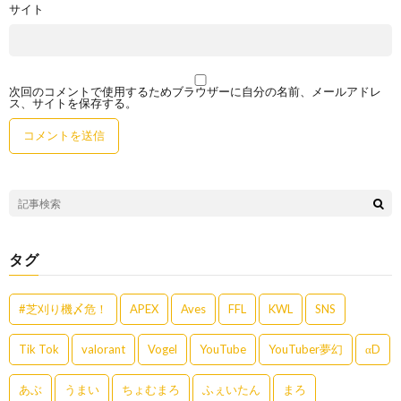
サイト
次回のコメントで使用するためブラウザーに自分の名前、メールアドレ
ス、サイトを保存する。
タグ
#芝刈り機〆危！
APEX
Aves
FFL
KWL
SNS
Tik Tok
valorant
Vogel
YouTube
YouTuber夢幻
αD
あぶ
うまい
ちょむまろ
ふぇいたん
まろ