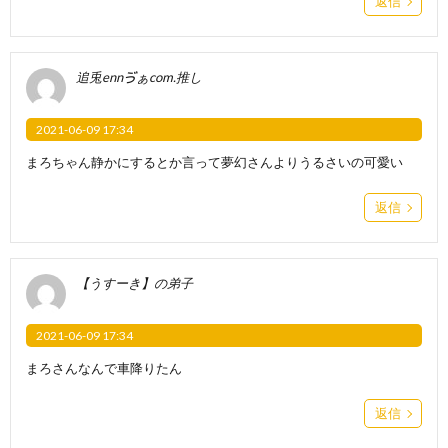
返信
追兎ennゔぁcom.推し
2021-06-09 17:34
まろちゃん静かにするとか言って夢幻さんよりうるさいの可愛い
返信
【うすーき】の弟子
2021-06-09 17:34
まろさんなんで車降りたん
返信