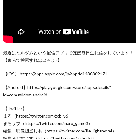
最近はミルダムという配信アプリでほぼ毎日生配信をしています！
【まろで検索すれば出るよ♪】
【iOS】 https://apps.apple.com/jp/app/id1480809171
【Android】https://play.google.com/store/apps/details?
id=com.mildom.android
【Twitter】
まろ（https://twitter.com/zxb_y6）
まろサブ（https://twitter.com/maro_game3）
編集・映像担当しも（https://twitter.com/Re_lightnovel）
編集者じすじす（https://twitter.com/zishu_kkk）