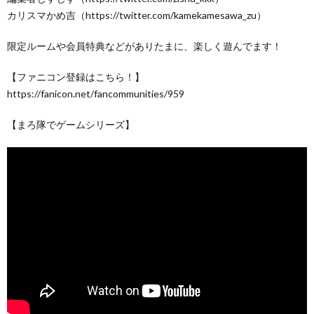
カリスマかめ吉（https://twitter.com/kamekamesawa_zu）
限定ルームや会員特典などがありたまに、楽しく遊んでます！
【ファニコン登録はこちら！】
https://fanicon.net/fancommunities/959
【まろ隊でゲームシリーズ】