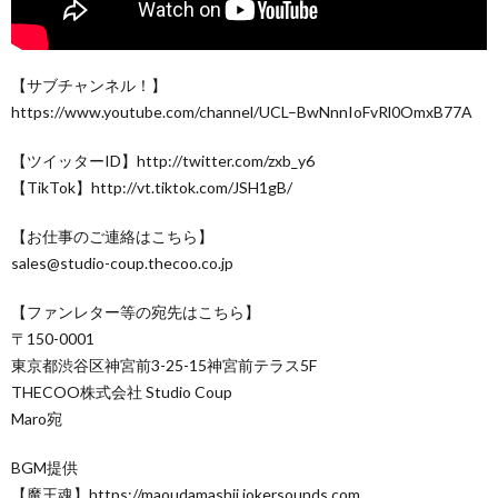
【サブチャンネル！】
https://www.youtube.com/channel/UCL–BwNnnIoFvRl0OmxB77A
【ツイッターID】http://twitter.com/zxb_y6
【TikTok】http://vt.tiktok.com/JSH1gB/
【お仕事のご連絡はこちら】
sales@studio-coup.thecoo.co.jp
【ファンレター等の宛先はこちら】
〒150-0001
東京都渋谷区神宮前3-25-15神宮前テラス5F
THECOO株式会社 Studio Coup
Maro宛
BGM提供
【魔王魂】https://maoudamashii.jokersounds.com