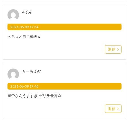
Aくん
2021-06-09 17:34
へちょと同じ動画w
返信
りーちょむ
2021-06-09 17:46
皇帝さんうますぎ!ゲリラ最高👍
返信