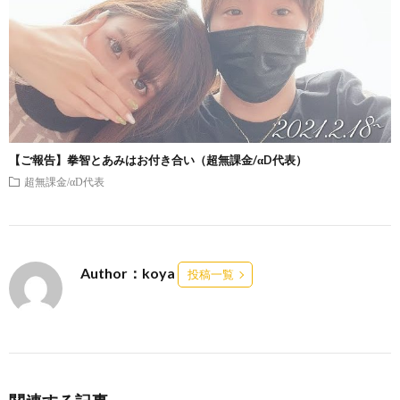
【ご報告】拳智とあみはお付き合い（超無課金/αD代表）
超無課金/αD代表
Author：koya
投稿一覧