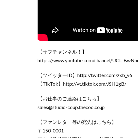
【サブチャンネル！】
https://www.youtube.com/channel/UCL–BwN
【ツイッターID】http://twitter.com/zxb_y6
【TikTok】http://vt.tiktok.com/JSH1gB/
【お仕事のご連絡はこちら】
sales@studio-coup.thecoo.co.jp
【ファンレター等の宛先はこちら】
〒150-0001