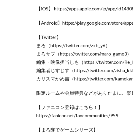
【iOS】 https://apps.apple.com/jp/app/id148
【Android】https://play.google.com/store/apps
【Twitter】
まろ（https://twitter.com/zxb_y6）
まろサブ（https://twitter.com/maro_game3）
編集・映像担当しも（https://twitter.com/Re_li
編集者じすじす（https://twitter.com/zishu_k
カリスマかめ吉（https://twitter.com/kameka
限定ルームや会員特典などがありたまに、楽
【ファニコン登録はこちら！】
https://fanicon.net/fancommunities/959
【まろ隊でゲームシリーズ】