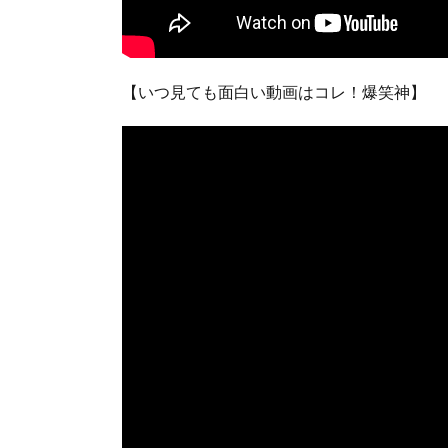
【いつ見ても面白い動画はコレ！爆笑神】