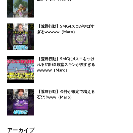
【荒野行動】SMG4スコがやばす
ぎるwwwww（Maro）
【荒野行動】SMGに4スコをつけ
れる!?新EX殿堂スキンが強すぎる
wwwww（Maro）
【荒野行動】金枠が確定で増える
石!?!?www（Maro）
アーカイブ