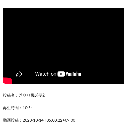
投稿者：芝刈り機〆夢幻
再生時間：10:54
動画投稿：2020-10-14T05:00:22+09:00