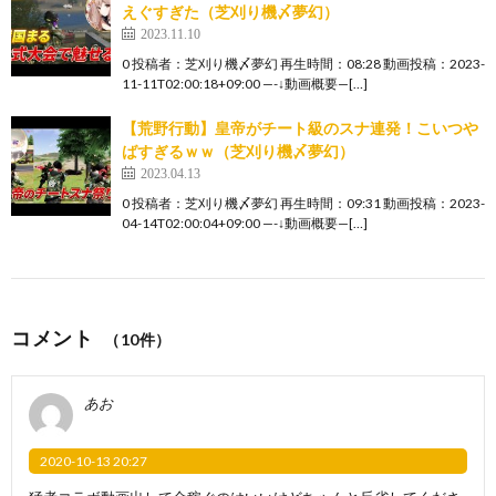
えぐすぎた（芝刈り機〆夢幻）
2023.11.10
0 投稿者：芝刈り機〆夢幻 再生時間：08:28 動画投稿：2023-
11-11T02:00:18+09:00 —-↓動画概要—[…]
【荒野行動】皇帝がチート級のスナ連発！こいつや
ばすぎるｗｗ（芝刈り機〆夢幻）
2023.04.13
0 投稿者：芝刈り機〆夢幻 再生時間：09:31 動画投稿：2023-
04-14T02:00:04+09:00 —-↓動画概要—[…]
コメント
（10件）
あお
2020-10-13 20:27