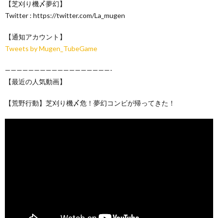
【芝刈り機〆夢幻】
Twitter : https://twitter.com/La_mugen
【通知アカウント】
Tweets by Mugen_TubeGame
——————————————————-
【最近の人気動画】
【荒野行動】芝刈り機〆危！夢幻コンビが帰ってきた！