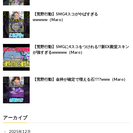
【荒野行動】SMG4スコがやばすぎる
wwwww（Maro）
【荒野行動】SMGに4スコをつけれる!?新EX殿堂スキン
が強すぎるwwwww（Maro）
【荒野行動】金枠が確定で増える石!?!?www（Maro）
アーカイブ
2025年12月