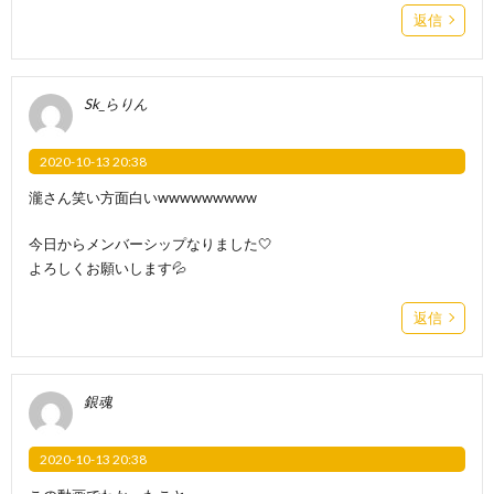
返信
Sk_らりん
2020-10-13 20:38
瀧さん笑い方面白いwwwwwwwww
今日からメンバーシップなりました🤍
よろしくお願いします💦
返信
銀魂
2020-10-13 20:38